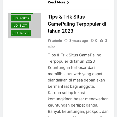
Read More
JUDI BOLA
JUDI ONLINE
Tips & Trik Situs
JUDI POKER
GamePaling Terpopuler di
JUDI SLOT
tahun 2023
JUDI TOGEL
admin
3 years ago
0
3
mins
Tips & Trik Situs GamePaling
Terpopuler di tahun 2023
Keuntungan terbesar dari
memilih situs web yang dapat
diandalkan di masa depan akan
bermanfaat bagi anggota.
Karena setiap lokasi
kemungkinan besar menawarkan
keuntungan berlipat ganda.
Banyak keuntungan, jackpot, dan