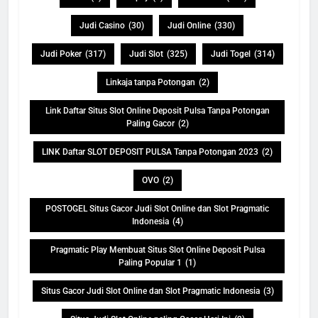
Judi Casino
(30)
Judi Online
(330)
Judi Poker
(317)
Judi Slot
(325)
Judi Togel
(314)
Linkaja tanpa Potongan
(2)
Link Daftar Situs Slot Online Deposit Pulsa Tanpa Potongan
Paling Gacor
(2)
LINK Daftar SLOT DEPOSIT PULSA Tanpa Potongan 2023
(2)
OVO
(2)
POSTOGEL Situs Gacor Judi Slot Online dan Slot Pragmatic
Indonesia
(4)
Pragmatic Play Membuat Situs Slot Online Deposit Pulsa
Paling Popular 1
(1)
Situs Gacor Judi Slot Online dan Slot Pragmatic Indonesia
(3)