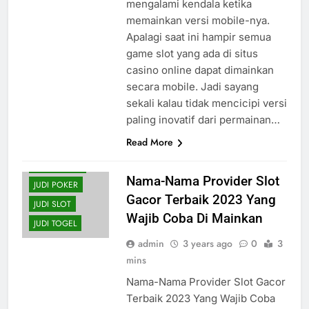
mengalami kendala ketika
memainkan versi mobile-nya.
Apalagi saat ini hampir semua
game slot yang ada di situs
casino online dapat dimainkan
secara mobile. Jadi sayang
sekali kalau tidak mencicipi versi
paling inovatif dari permainan…
Read More
JUDI BOLA
JUDI ONLINE
Nama-Nama Provider Slot
JUDI POKER
Gacor Terbaik 2023 Yang
JUDI SLOT
Wajib Coba Di Mainkan
JUDI TOGEL
admin
3 years ago
0
3
mins
Nama-Nama Provider Slot Gacor
Terbaik 2023 Yang Wajib Coba