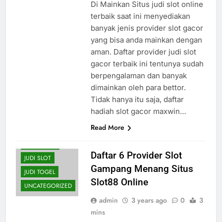
Di Mainkan Situs judi slot online
terbaik saat ini menyediakan
banyak jenis provider slot gacor
yang bisa anda mainkan dengan
aman. Daftar provider judi slot
gacor terbaik ini tentunya sudah
berpengalaman dan banyak
dimainkan oleh para bettor.
Tidak hanya itu saja, daftar
hadiah slot gacor maxwin…
JUDI BOLA
Read More
JUDI ONLINE
JUDI POKER
Daftar 6 Provider Slot
JUDI SLOT
Gampang Menang Situs
JUDI TOGEL
Slot88 Online
UNCATEGORIZED
admin
3 years ago
0
3
mins