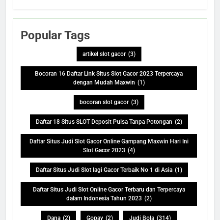
Popular Tags
artikel slot gacor
(3)
Bocoran 16 Daftar Link Situs Slot Gacor 2023 Terpercaya
dengan Mudah Maxwin
(1)
bocoran slot gacor
(3)
Daftar 18 Situs SLOT Deposit Pulsa Tanpa Potongan
(2)
Daftar Situs Judi Slot Gacor Online Gampang Maxwin Hari Ini
Slot Gacor 2023
(4)
Daftar Situs Judi Slot lagi Gacor Terbaik No 1 di Asia
(1)
Daftar Situs Judi Slot Online Gacor Terbaru dan Terpercaya
dalam Indonesia Tahun 2023
(2)
Dana
(2)
Gopay
(2)
Judi Bola
(314)