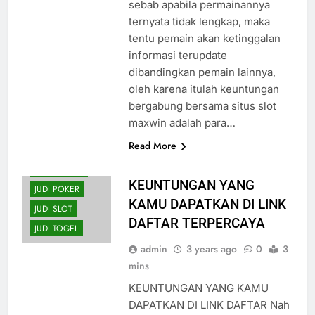
sebab apabila permainannya
ternyata tidak lengkap, maka
tentu pemain akan ketinggalan
informasi terupdate
dibandingkan pemain lainnya,
oleh karena itulah keuntungan
bergabung bersama situs slot
maxwin adalah para…
Read More
JUDI BOLA
JUDI ONLINE
KEUNTUNGAN YANG
JUDI POKER
KAMU DAPATKAN DI LINK
JUDI SLOT
DAFTAR TERPERCAYA
JUDI TOGEL
admin
3 years ago
0
3
mins
KEUNTUNGAN YANG KAMU
DAPATKAN DI LINK DAFTAR Nah