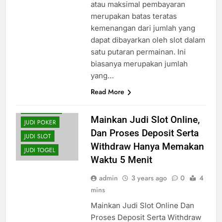
atau maksimal pembayaran
merupakan batas teratas
kemenangan dari jumlah yang
dapat dibayarkan oleh slot dalam
satu putaran permainan. Ini
biasanya merupakan jumlah
yang…
Read More
JUDI BOLA
JUDI ONLINE
Mainkan Judi Slot Online,
JUDI POKER
Dan Proses Deposit Serta
JUDI SLOT
Withdraw Hanya Memakan
JUDI TOGEL
Waktu 5 Menit
admin
3 years ago
0
4
mins
Mainkan Judi Slot Online Dan
Proses Deposit Serta Withdraw