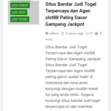
Situs Bandar Judi Togel
JUDI POKER
Terpercaya dan Agen
JUDI SLOT
slot88 Paling Gacor
JUDI TOGEL
Gampang Jackpot
admin
3 years ago
0
3
mins
Situs Bandar Judi Togel
Terpercaya dan Agen slot88
Paling Gacor Gampang Jackpot
Situs Bandar Judi Togel
Terpercaya dan Agen slot88
paling gacor sudah hadir di
Indonesia dan bisa anda
kunjungi dengan mudah lewat
hp yang anda miliki. Segera
kunjungi situs bandar judi togel
terpercaya ini dan mainkan