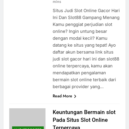
mins
Situs Judi Slot Online Gacor Hari
Ini Dan Slot88 Gampang Menang
Kamu penggiat perjudian slot
online? Ingin untung besar
dengan modal kecil? Kamu
datang ke situs yang tepat! Ayo
daftar akun bersama link situs
judi slot gacor hari ini dan slot88
online terpercaya, kamu akan
mendapatkan pengalaman
bermain slot online terbaik dari
berbagai provider yang…
Read More
Keuntungan Bermain slot
Pada Situs Slot Online
Terpercaya