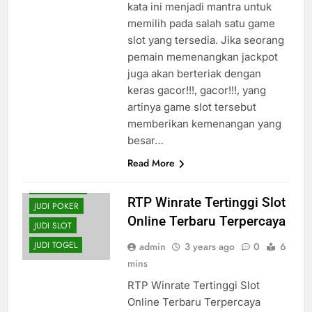
kata ini menjadi mantra untuk
memilih pada salah satu game
slot yang tersedia. Jika seorang
pemain memenangkan jackpot
juga akan berteriak dengan
keras gacor!!!, gacor!!!, yang
artinya game slot tersebut
memberikan kemenangan yang
besar…
Read More
JUDI BOLA
JUDI ONLINE
RTP Winrate Tertinggi Slot
JUDI POKER
Online Terbaru Terpercaya
JUDI SLOT
JUDI TOGEL
admin
3 years ago
0
6
mins
RTP Winrate Tertinggi Slot
Online Terbaru Terpercaya