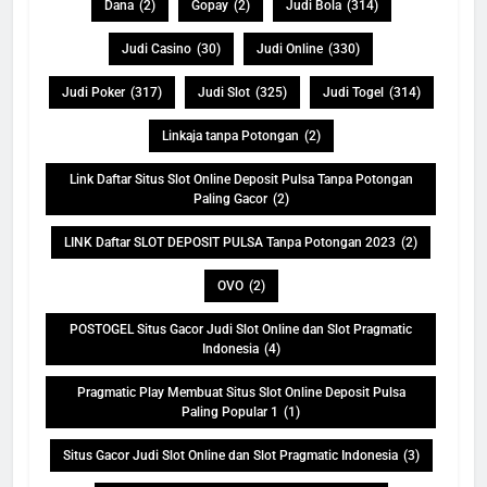
Dana
(2)
Gopay
(2)
Judi Bola
(314)
Judi Casino
(30)
Judi Online
(330)
Judi Poker
(317)
Judi Slot
(325)
Judi Togel
(314)
Linkaja tanpa Potongan
(2)
Link Daftar Situs Slot Online Deposit Pulsa Tanpa Potongan
Paling Gacor
(2)
LINK Daftar SLOT DEPOSIT PULSA Tanpa Potongan 2023
(2)
OVO
(2)
POSTOGEL Situs Gacor Judi Slot Online dan Slot Pragmatic
Indonesia
(4)
Pragmatic Play Membuat Situs Slot Online Deposit Pulsa
Paling Popular 1
(1)
Situs Gacor Judi Slot Online dan Slot Pragmatic Indonesia
(3)