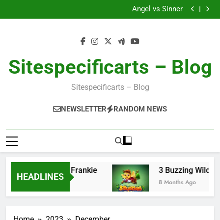
3 Buzzing Wilds
Skip
Angel vs Sinner
to
Bigger Bass Bonanza
Frightening Frankie
content
3 Buzzing Wilds
Angel vs Sinner
Bigger Bass Bonanza
Sitespecificarts – Blog
Sitespecificarts – Blog
NEWSLETTER
RANDOM NEWS
Frightening Frankie
3 Buzzing Wilds
HEADLINES
8 Months Ago
8 Months Ago
Home
2023
December