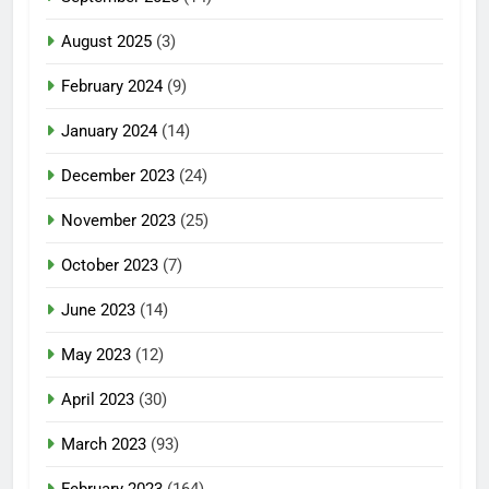
August 2025
(3)
February 2024
(9)
January 2024
(14)
December 2023
(24)
November 2023
(25)
October 2023
(7)
June 2023
(14)
May 2023
(12)
April 2023
(30)
March 2023
(93)