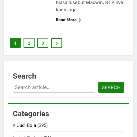
biasa disebut Maxwin. RTP live
kami juga…
Read More
1
2
3
Search
Search
SEARCH
Categories
Judi Bola
(395)