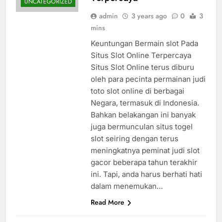
UNCATEGORIZED
admin
3 years ago
0
3
mins
Keuntungan Bermain slot Pada
Situs Slot Online Terpercaya
Situs Slot Online terus diburu
oleh para pecinta permainan judi
toto slot online di berbagai
Negara, termasuk di Indonesia.
Bahkan belakangan ini banyak
juga bermunculan situs togel
slot seiring dengan terus
meningkatnya peminat judi slot
gacor beberapa tahun terakhir
ini. Tapi, anda harus berhati hati
dalam menemukan…
Read More
JUDI BOLA
JUDI ONLINE