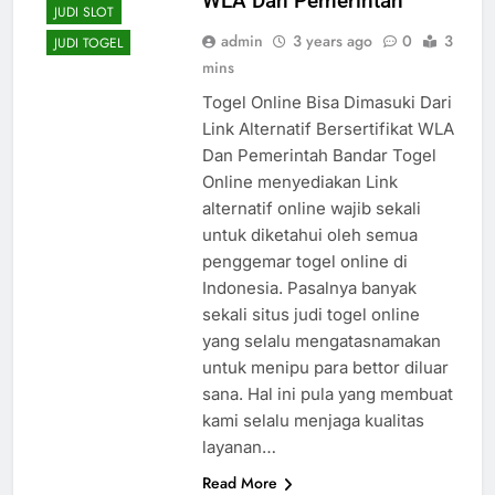
WLA Dan Pemerintah
JUDI SLOT
admin
3 years ago
0
3
JUDI TOGEL
mins
Togel Online Bisa Dimasuki Dari
Link Alternatif Bersertifikat WLA
Dan Pemerintah Bandar Togel
Online menyediakan Link
alternatif online wajib sekali
untuk diketahui oleh semua
penggemar togel online di
Indonesia. Pasalnya banyak
sekali situs judi togel online
yang selalu mengatasnamakan
untuk menipu para bettor diluar
sana. Hal ini pula yang membuat
kami selalu menjaga kualitas
layanan…
Read More
JUDI BOLA