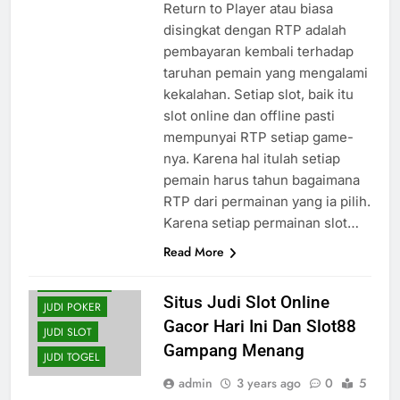
Return to Player atau biasa
disingkat dengan RTP adalah
pembayaran kembali terhadap
taruhan pemain yang mengalami
kekalahan. Setiap slot, baik itu
slot online dan offline pasti
mempunyai RTP setiap game-
nya. Karena hal itulah setiap
pemain harus tahun bagaimana
RTP dari permainan yang ia pilih.
Karena setiap permainan slot…
Read More
JUDI BOLA
JUDI ONLINE
Situs Judi Slot Online
JUDI POKER
Gacor Hari Ini Dan Slot88
JUDI SLOT
Gampang Menang
JUDI TOGEL
admin
3 years ago
0
5