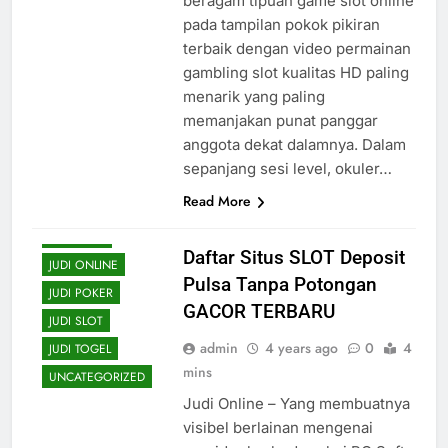
beragam tipuan game slot online
pada tampilan pokok pikiran
terbaik dengan video permainan
gambling slot kualitas HD paling
menarik yang paling
memanjakan punat panggar
anggota dekat dalamnya. Dalam
sepanjang sesi level, okuler…
Read More
JUDI BOLA
Daftar Situs SLOT Deposit
JUDI ONLINE
Pulsa Tanpa Potongan
JUDI POKER
GACOR TERBARU
JUDI SLOT
admin
4 years ago
0
4
JUDI TOGEL
mins
UNCATEGORIZED
Judi Online – Yang membuatnya
visibel berlainan mengenai