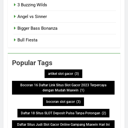
3 Buzzing Wilds
Angel vs Sinner
Bigger Bass Bonanza
Bull Fiesta
Popular Tags
artikel slot gacor
(3)
Bocoran 16 Daftar Link Situs Slot Gacor 2023 Terpercaya
dengan Mudah Maxwin
(1)
bocoran slot gacor
(3)
Daftar 18 Situs SLOT Deposit Pulsa Tanpa Potongan
(2)
Daftar Situs Judi Slot Gacor Online Gampang Maxwin Hari Ini