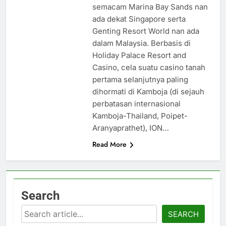
semacam Marina Bay Sands nan
ada dekat Singapore serta
Genting Resort World nan ada
dalam Malaysia. Berbasis di
Holiday Palace Resort and
Casino, cela suatu casino tanah
pertama selanjutnya paling
dihormati di Kamboja (di sejauh
perbatasan internasional
Kamboja-Thailand, Poipet-
Aranyaprathet), ION…
Read More
Search
Search
SEARCH