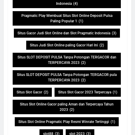
Indonesia
(4)
Pragmatic Play Membuat Situs Slot Online Deposit Pulsa
Paling Popular 1
(1)
Situs Gacor Judi Slot Online dan Slot Pragmatic Indonesia
(3)
Situs Judi Slot Online paling Gacor Hari Ini
(2)
Situs SLOT DEPOSIT PULSA Tanpa Potongan TERGACOR dan
TERPERCAYA 2023
(2)
Situs SLOT DEPOSIT PULSA Tanpa Potongan TERGACOR pula
TERPERCAYA 2023
(2)
Situs Slot Gacor
(2)
Situs Slot Gacor 2023 Terpercaya
(1)
Situs Slot Online Gacor paling Aman dan Terpercaya Tahun
2023
(2)
Situs Slot Online Pragmatic Play Resmi Winrate Tertinggi
(1)
slot88
(3)
slot 2023
(3)