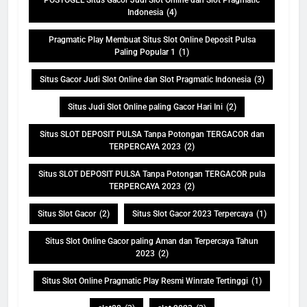
POSTOGEL Situs Gacor Judi Slot Online dan Slot Pragmatic
Indonesia
(4)
Pragmatic Play Membuat Situs Slot Online Deposit Pulsa
Paling Popular 1
(1)
Situs Gacor Judi Slot Online dan Slot Pragmatic Indonesia
(3)
Situs Judi Slot Online paling Gacor Hari Ini
(2)
Situs SLOT DEPOSIT PULSA Tanpa Potongan TERGACOR dan
TERPERCAYA 2023
(2)
Situs SLOT DEPOSIT PULSA Tanpa Potongan TERGACOR pula
TERPERCAYA 2023
(2)
Situs Slot Gacor
(2)
Situs Slot Gacor 2023 Terpercaya
(1)
Situs Slot Online Gacor paling Aman dan Terpercaya Tahun
2023
(2)
Situs Slot Online Pragmatic Play Resmi Winrate Tertinggi
(1)