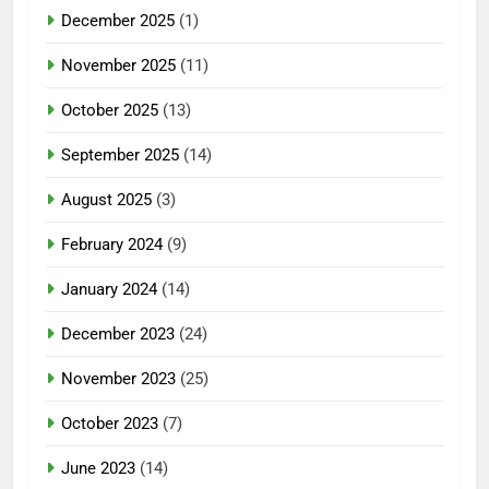
December 2025
(1)
November 2025
(11)
October 2025
(13)
September 2025
(14)
August 2025
(3)
February 2024
(9)
January 2024
(14)
December 2023
(24)
November 2023
(25)
October 2023
(7)
June 2023
(14)