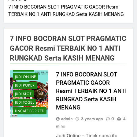
7 INFO BOCORAN SLOT PRAGMATIC GACOR Resmi
TERBAIK NO 1 ANTI RUNGKAD Serta KASIH MENANG
7 INFO BOCORAN SLOT PRAGMATIC
GACOR Resmi TERBAIK NO 1 ANTI
RUNGKAD Serta KASIH MENANG
JUDI BOLA
7 INFO BOCORAN SLOT
JUDI ONLINE
PRAGMATIC GACOR
JUDI POKER
Resmi TERBAIK NO 1 ANTI
JUDI SLOT
RUNGKAD Serta KASIH
JUDI TOGEL
MENANG
UNCATEGORIZED
admin
3 years ago
0
4
mins
Judi Online – Tidak cuma itu