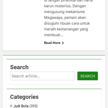
di tengah piramida dan harta
karun misterius. Dengan
mengusung mekanisme
Megaways, pemain akan
disuguhi ribuan cara untuk
meraih kemenangan yang
membuat…
Read More
Search
Search
SEARCH
Categories
Judi Bola
(395)