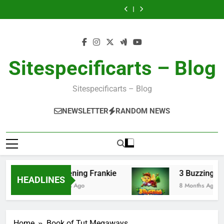
Angel
Bigger
Skip
Bonanza
Wilds
Sinner
Bonanza
Wilds
vs
Bass
Sinner
Bonanza
to
content
Sitespecificarts – Blog
Sitespecificarts – Blog
NEWSLETTER
RANDOM NEWS
Frightening Frankie
3 Buzzing Wil
HEADLINES
8 Months Ago
8 Months Ago
Home
Book of Tut Megaways