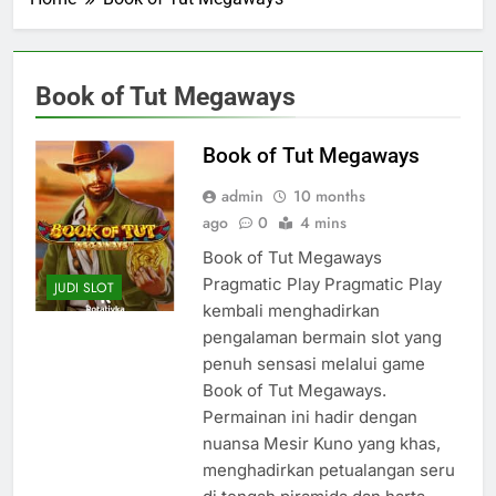
Book of Tut Megaways
Book of Tut Megaways
admin
10 months
ago
0
4 mins
Book of Tut Megaways
Pragmatic Play Pragmatic Play
JUDI SLOT
kembali menghadirkan
pengalaman bermain slot yang
penuh sensasi melalui game
Book of Tut Megaways.
Permainan ini hadir dengan
nuansa Mesir Kuno yang khas,
menghadirkan petualangan seru