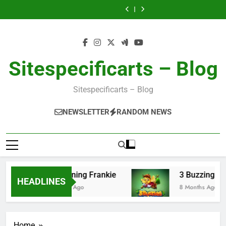
Angel
Bigger
Skip
Bonanza
Wilds
Sinner
Bonanza
Wilds
vs
Bass
Sinner
Bonanza
to
content
Sitespecificarts – Blog
Sitespecificarts – Blog
NEWSLETTER
RANDOM NEWS
Frightening Frankie
3 Buzzing Wil
HEADLINES
8 Months Ago
8 Months Ago
Home