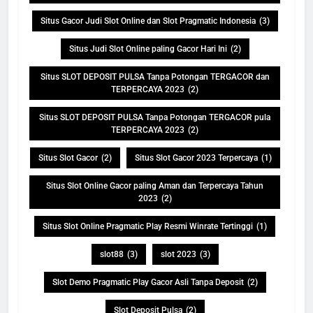
Situs Gacor Judi Slot Online dan Slot Pragmatic Indonesia
(3)
Situs Judi Slot Online paling Gacor Hari Ini
(2)
Situs SLOT DEPOSIT PULSA Tanpa Potongan TERGACOR dan
TERPERCAYA 2023
(2)
Situs SLOT DEPOSIT PULSA Tanpa Potongan TERGACOR pula
TERPERCAYA 2023
(2)
Situs Slot Gacor
(2)
Situs Slot Gacor 2023 Terpercaya
(1)
Situs Slot Online Gacor paling Aman dan Terpercaya Tahun
2023
(2)
Situs Slot Online Pragmatic Play Resmi Winrate Tertinggi
(1)
slot88
(3)
slot 2023
(3)
Slot Demo Pragmatic Play Gacor Asli Tanpa Deposit
(2)
Slot Deposit Pulsa
(2)