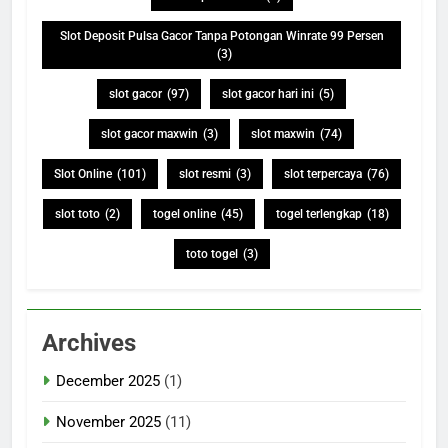
Slot Deposit Pulsa Gacor Tanpa Potongan Winrate 99 Persen
(3)
slot gacor
(97)
slot gacor hari ini
(5)
slot gacor maxwin
(3)
slot maxwin
(74)
Slot Online
(101)
slot resmi
(3)
slot terpercaya
(76)
slot toto
(2)
togel online
(45)
togel terlengkap
(18)
toto togel
(3)
Archives
December 2025
(1)
November 2025
(11)