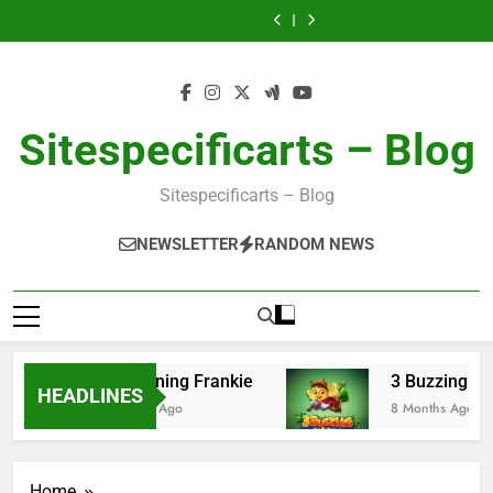
Angel
Bigger
Skip
Bonanza
Wilds
Sinner
Bonanza
Wilds
vs
Bass
Sinner
Bonanza
to
content
Sitespecificarts – Blog
Sitespecificarts – Blog
NEWSLETTER
RANDOM NEWS
Frightening Frankie
3 Buzzing Wil
HEADLINES
8 Months Ago
8 Months Ago
Home