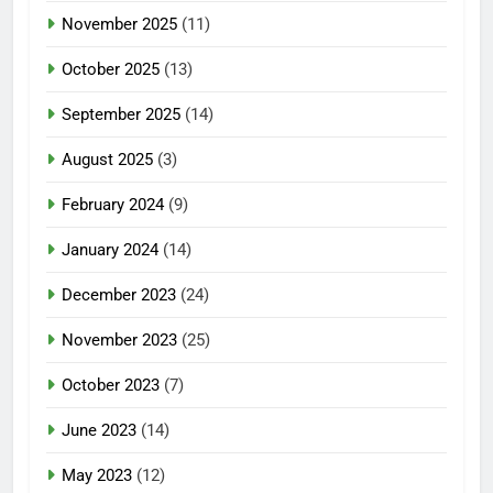
November 2025
(11)
October 2025
(13)
September 2025
(14)
August 2025
(3)
February 2024
(9)
January 2024
(14)
December 2023
(24)
November 2023
(25)
October 2023
(7)
June 2023
(14)
May 2023
(12)