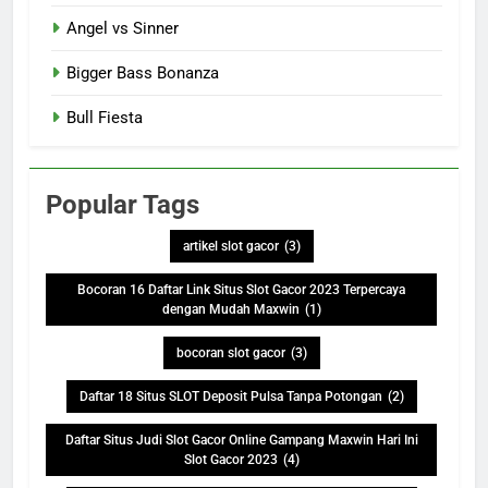
Angel vs Sinner
Bigger Bass Bonanza
Bull Fiesta
Popular Tags
artikel slot gacor
(3)
Bocoran 16 Daftar Link Situs Slot Gacor 2023 Terpercaya
dengan Mudah Maxwin
(1)
bocoran slot gacor
(3)
Daftar 18 Situs SLOT Deposit Pulsa Tanpa Potongan
(2)
Daftar Situs Judi Slot Gacor Online Gampang Maxwin Hari Ini
Slot Gacor 2023
(4)