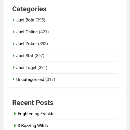
Categories
Judi Bola
(395)
Judi Online
(421)
Judi Poker
(393)
Judi Slot
(397)
Judi Togel
(391)
Uncategorized
(317)
Recent Posts
Frightening Frankie
3 Buzzing Wilds