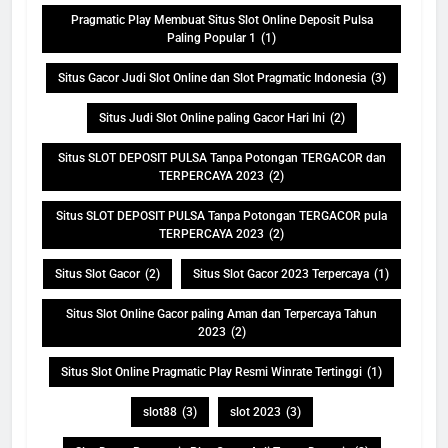
Pragmatic Play Membuat Situs Slot Online Deposit Pulsa
Paling Popular 1
(1)
Situs Gacor Judi Slot Online dan Slot Pragmatic Indonesia
(3)
Situs Judi Slot Online paling Gacor Hari Ini
(2)
Situs SLOT DEPOSIT PULSA Tanpa Potongan TERGACOR dan
TERPERCAYA 2023
(2)
Situs SLOT DEPOSIT PULSA Tanpa Potongan TERGACOR pula
TERPERCAYA 2023
(2)
Situs Slot Gacor
(2)
Situs Slot Gacor 2023 Terpercaya
(1)
Situs Slot Online Gacor paling Aman dan Terpercaya Tahun
2023
(2)
Situs Slot Online Pragmatic Play Resmi Winrate Tertinggi
(1)
slot88
(3)
slot 2023
(3)