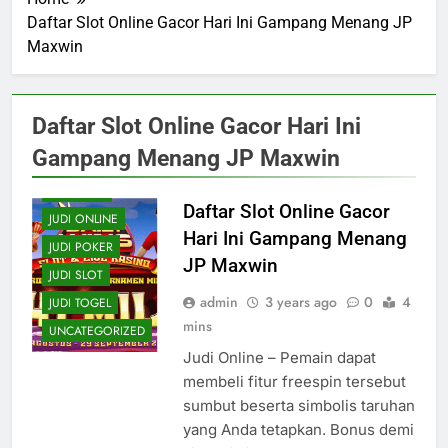
Daftar Slot Online Gacor Hari Ini Gampang Menang JP
Maxwin
Daftar Slot Online Gacor Hari Ini
Gampang Menang JP Maxwin
JUDI BOLA
Daftar Slot Online Gacor
JUDI ONLINE
Hari Ini Gampang Menang
JUDI POKER
JP Maxwin
JUDI SLOT
admin
3 years ago
0
4
JUDI TOGEL
mins
UNCATEGORIZED
Judi Online – Pemain dapat
membeli fitur freespin tersebut
sumbut beserta simbolis taruhan
yang Anda tetapkan. Bonus demi