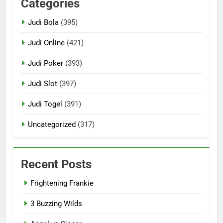
Categories
Judi Bola
(395)
Judi Online
(421)
Judi Poker
(393)
Judi Slot
(397)
Judi Togel
(391)
Uncategorized
(317)
Recent Posts
Frightening Frankie
3 Buzzing Wilds