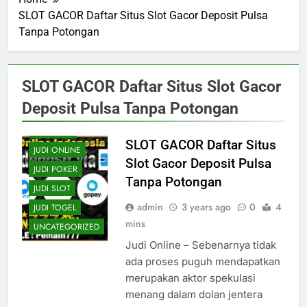
SLOT GACOR Daftar Situs Slot Gacor Deposit Pulsa
Tanpa Potongan
SLOT GACOR Daftar Situs Slot Gacor
Deposit Pulsa Tanpa Potongan
JUDI BOLA
SLOT GACOR Daftar Situs
JUDI ONLINE
Slot Gacor Deposit Pulsa
JUDI POKER
Tanpa Potongan
JUDI SLOT
admin
3 years ago
0
4
JUDI TOGEL
mins
UNCATEGORIZED
Judi Online – Sebenarnya tidak
ada proses puguh mendapatkan
merupakan aktor spekulasi
menang dalam dolan jentera