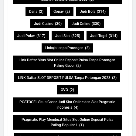
Dana
(2)
Gopay
(2)
Judi Bola
(314)
Judi Casino
(30)
Judi Online
(330)
Judi Poker
(317)
Judi Slot
(325)
Judi Togel
(314)
Linkaja tanpa Potongan
(2)
Link Daftar Situs Slot Online Deposit Pulsa Tanpa Potongan
Paling Gacor
(2)
LINK Daftar SLOT DEPOSIT PULSA Tanpa Potongan 2023
(2)
OVO
(2)
POSTOGEL Situs Gacor Judi Slot Online dan Slot Pragmatic
Indonesia
(4)
Pragmatic Play Membuat Situs Slot Online Deposit Pulsa
Paling Popular 1
(1)