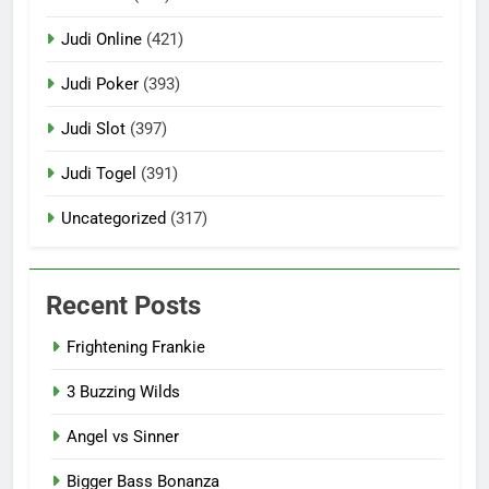
Judi Online
(421)
Judi Poker
(393)
Judi Slot
(397)
Judi Togel
(391)
Uncategorized
(317)
Recent Posts
Frightening Frankie
3 Buzzing Wilds
Angel vs Sinner
Bigger Bass Bonanza