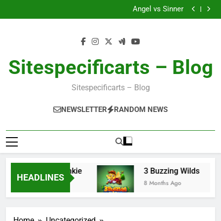
3 Buzzing Wilds
Skip
Angel vs Sinner
to
Bigger Bass Bonanza
Frightening Frankie
content
3 Buzzing Wilds
Angel vs Sinner
Bigger Bass Bonanza
Sitespecificarts – Blog
Sitespecificarts – Blog
NEWSLETTER
RANDOM NEWS
Frightening Frankie
3 Buzzing Wilds
HEADLINES
8 Months Ago
8 Months Ago
Home
Uncategorized