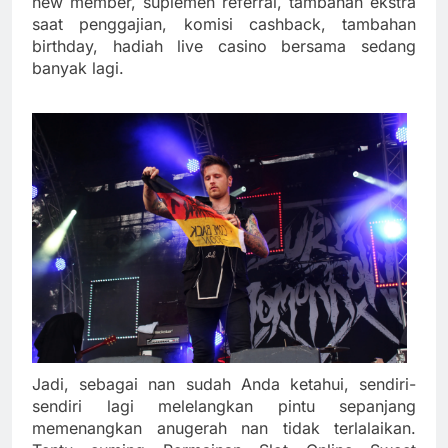
new member, suplemen referral, tambahan ekstra
saat penggajian, komisi cashback, tambahan
birthday, hadiah live casino bersama sedang
banyak lagi.
Jadi, sebagai nan sudah Anda ketahui, sendiri-
sendiri lagi melelangkan pintu sepanjang
memenangkan anugerah nan tidak terlalaikan.