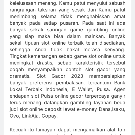
keleluasaan menang. Kamu patut menyulut sebuah
rangrangan taksiran yang sesak dan Kamu patut
menimbang selama tidak menghabiskan amat
banyak pada setiap pusaran. Pada saat ini ada
banyak sekali saringan game gambling online
yang siap maka bisa dalam mainkan. Banyak
sekali tipuan slot online terbaik telah disediakan,
sehingga Anda tidak bakal merasa kenyang.
Tingkat kemenangan sebab game slot online untuk
meningkat drastis, sebab karakteristik tersebut
cogah menyampaikan contoh slot gacor yang
dramatis. Slot Gacor 2023 mempersiapkan
banyak preferensi pembalasan, tercantum Bank
Lokal Terbaik Indonesia, E Wallet, Pulsa. Agen
endapan slot Pulsa online gacor terpercaya ganyir
terus menang datangkan gambling layanan beda
judi slot online deposit lewat e-money Dana,Isaku,
Ovo, LinkAja, Gopay.
Kecuali itu lumayan dapat mengamalkan alat top