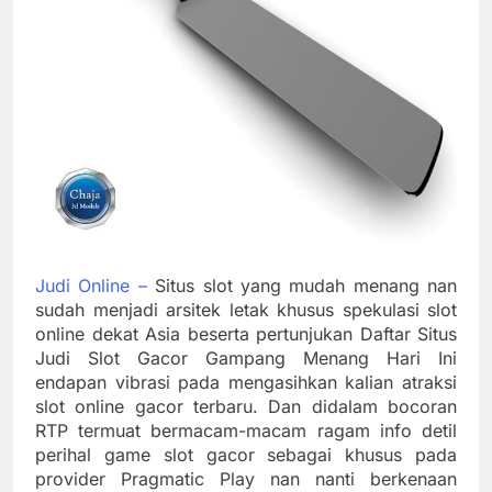
Judi Online –
Situs slot yang mudah menang nan
sudah menjadi arsitek letak khusus spekulasi slot
online dekat Asia beserta pertunjukan Daftar Situs
Judi Slot Gacor Gampang Menang Hari Ini
endapan vibrasi pada mengasihkan kalian atraksi
slot online gacor terbaru. Dan didalam bocoran
RTP termuat bermacam-macam ragam info detil
perihal game slot gacor sebagai khusus pada
provider Pragmatic Play nan nanti berkenaan