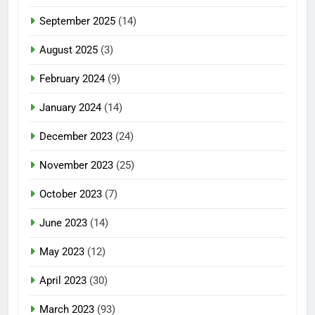
September 2025
(14)
August 2025
(3)
February 2024
(9)
January 2024
(14)
December 2023
(24)
November 2023
(25)
October 2023
(7)
June 2023
(14)
May 2023
(12)
April 2023
(30)
March 2023
(93)