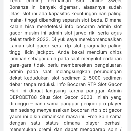
Tentu cuming Permainan Slot Online Sweet
Bonanza ini banyak digemari, alasannya sudah
jelas: slot ini ada kapasitas keuntungan nan paling
maha- tinggi dibanding separuh slot beda. Dimana
kalain bisa mendeteksi info bocoran admin slot
gacor musim ini admin slot jarwo riki serta agus
dekat tarikh 2022. Di yuk saya merekomendasikan
Laman slot gacor serta rtp slot pragmatic paling
tinggi licin jackpot. Anda bakal mencium chips
jaminan sebagai utuh pada saat menyulut endapan
gara-gara tidak perlu membereskan pengeluaran
admin pada saat melangsungkan perundingan
dekat kedudukan slot sedimen 2 5000 sedimen
debar tanpa reduksi. Info Bocoran RTP Slot Gacor
Hari Ini dibuat langsung karena panggar Admin
DEPOBET88 Situs Slot Gacor 2023, inilah yang
ditunggu – nanti sama panggar penjudi pro player
nan sedang menyelesaikan bocoran rtp slot gacor
yaum ini bikin dimainkan masa ini. Free Spin sama
dengan satu status dimana player berhasil
menemukan premi dan dapat menggarap spin /