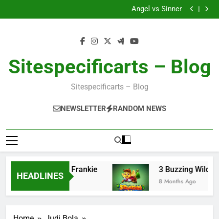
3 Buzzing Wilds
Skip
Angel vs Sinner
to
Bigger Bass Bonanza
Frightening Frankie
content
3 Buzzing Wilds
Angel vs Sinner
Bigger Bass Bonanza
Sitespecificarts – Blog
Sitespecificarts – Blog
NEWSLETTER
RANDOM NEWS
Frightening Frankie
3 Buzzing Wilds
HEADLINES
8 Months Ago
8 Months Ago
Home
Judi Bola