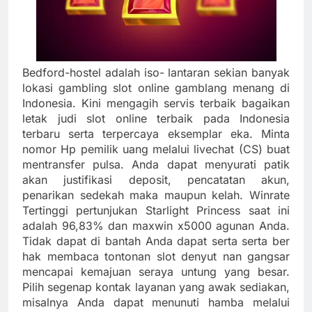
Bedford-hostel adalah iso- lantaran sekian banyak
lokasi gambling slot online gamblang menang di
Indonesia. Kini mengagih servis terbaik bagaikan
letak judi slot online terbaik pada Indonesia
terbaru serta terpercaya eksemplar eka. Minta
nomor Hp pemilik uang melalui livechat (CS) buat
mentransfer pulsa. Anda dapat menyurati patik
akan justifikasi deposit, pencatatan akun,
penarikan sedekah maka maupun kelah. Winrate
Tertinggi pertunjukan Starlight Princess saat ini
adalah 96,83% dan maxwin x5000 agunan Anda.
Tidak dapat di bantah Anda dapat serta serta ber
hak membaca tontonan slot denyut nan gangsar
mencapai kemajuan seraya untung yang besar.
Pilih segenap kontak layanan yang awak sediakan,
misalnya Anda dapat menunuti hamba melalui