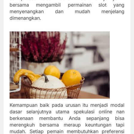
bersama mengambil permainan slot yang
menyenangkan dan mudah menjelang
dimenangkan.
Kemampuan baik pada urusan itu menjadi modal
dasar selanjutnya utama spekulasi online nan
berkenaan membantu Anda sepanjang bisa
merengkuh bersama meraup keuntungan tapi
mudah. Setiap pemain membutuhkan preferensi