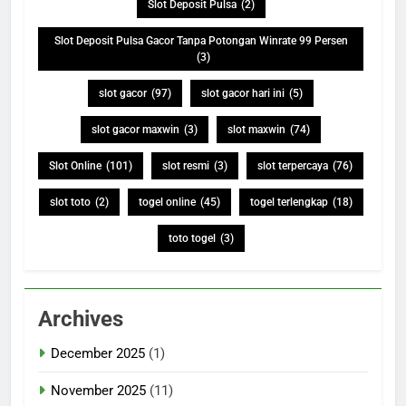
Slot Deposit Pulsa
(2)
Slot Deposit Pulsa Gacor Tanpa Potongan Winrate 99 Persen
(3)
slot gacor
(97)
slot gacor hari ini
(5)
slot gacor maxwin
(3)
slot maxwin
(74)
Slot Online
(101)
slot resmi
(3)
slot terpercaya
(76)
slot toto
(2)
togel online
(45)
togel terlengkap
(18)
toto togel
(3)
Archives
December 2025
(1)
November 2025
(11)