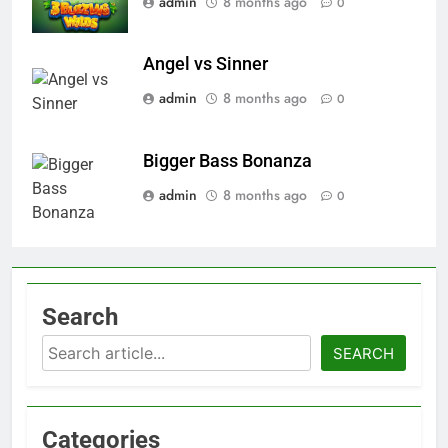
admin
8 months ago
0
Angel vs Sinner
admin
8 months ago
0
Bigger Bass Bonanza
admin
8 months ago
0
Search
Search
SEARCH
Categories