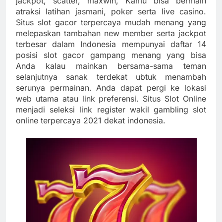
jackpot, scatter, maxwin, Kamu bisa bermain
atraksi latihan jasmani, poker serta live casino.
Situs slot gacor terpercaya mudah menang yang
melepaskan tambahan new member serta jackpot
terbesar dalam Indonesia mempunyai daftar 14
posisi slot gacor gampang menang yang bisa
Anda kalau mainkan bersama-sama teman
selanjutnya sanak terdekat ubtuk menambah
serunya permainan. Anda dapat pergi ke lokasi
web utama atau link preferensi. Situs Slot Online
menjadi seleksi link register wakil gambling slot
online terpercaya 2021 dekat indonesia.