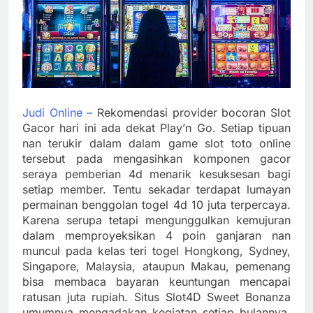
Judi Online –
Rekomendasi provider bocoran Slot
Gacor hari ini ada dekat Play’n Go. Setiap tipuan
nan terukir dalam dalam game slot toto online
tersebut pada mengasihkan komponen gacor
seraya pemberian 4d menarik kesuksesan bagi
setiap member. Tentu sekadar terdapat lumayan
permainan benggolan togel 4d 10 juta terpercaya.
Karena serupa tetapi mengunggulkan kemujuran
dalam memproyeksikan 4 poin ganjaran nan
muncul pada kelas teri togel Hongkong, Sydney,
Singapore, Malaysia, ataupun Makau, pemenang
bisa membaca bayaran keuntungan mencapai
ratusan juta rupiah. Situs Slot4D Sweet Bonanza
umumnya mengadakan kegiatan setiap bulannya,