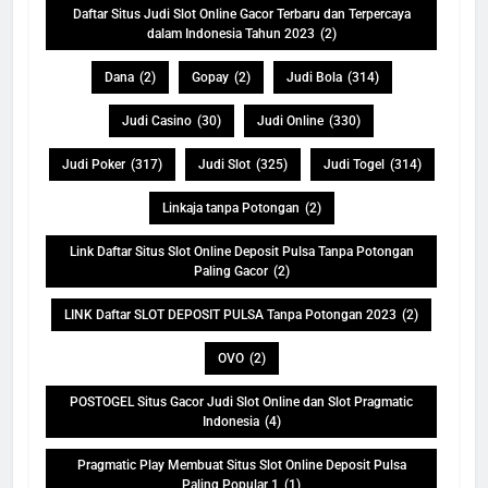
Daftar Situs Judi Slot Online Gacor Terbaru dan Terpercaya
dalam Indonesia Tahun 2023
(2)
Dana
(2)
Gopay
(2)
Judi Bola
(314)
Judi Casino
(30)
Judi Online
(330)
Judi Poker
(317)
Judi Slot
(325)
Judi Togel
(314)
Linkaja tanpa Potongan
(2)
Link Daftar Situs Slot Online Deposit Pulsa Tanpa Potongan
Paling Gacor
(2)
LINK Daftar SLOT DEPOSIT PULSA Tanpa Potongan 2023
(2)
OVO
(2)
POSTOGEL Situs Gacor Judi Slot Online dan Slot Pragmatic
Indonesia
(4)
Pragmatic Play Membuat Situs Slot Online Deposit Pulsa
Paling Popular 1
(1)