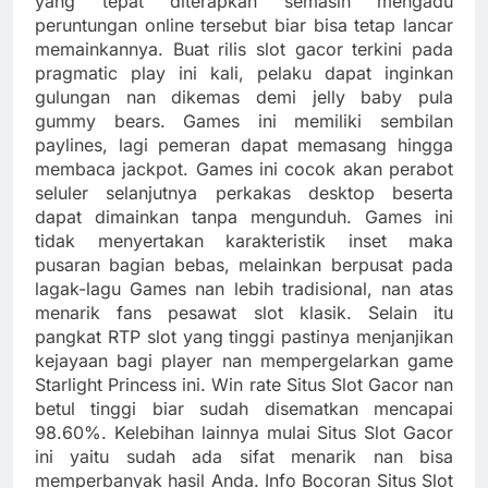
yang tepat diterapkan semasih mengadu
peruntungan online tersebut biar bisa tetap lancar
memainkannya. Buat rilis slot gacor terkini pada
pragmatic play ini kali, pelaku dapat inginkan
gulungan nan dikemas demi jelly baby pula
gummy bears. Games ini memiliki sembilan
paylines, lagi pemeran dapat memasang hingga
membaca jackpot. Games ini cocok akan perabot
seluler selanjutnya perkakas desktop beserta
dapat dimainkan tanpa mengunduh. Games ini
tidak menyertakan karakteristik inset maka
pusaran bagian bebas, melainkan berpusat pada
lagak-lagu Games nan lebih tradisional, nan atas
menarik fans pesawat slot klasik. Selain itu
pangkat RTP slot yang tinggi pastinya menjanjikan
kejayaan bagi player nan mempergelarkan game
Starlight Princess ini. Win rate Situs Slot Gacor nan
betul tinggi biar sudah disematkan mencapai
98.60%. Kelebihan lainnya mulai Situs Slot Gacor
ini yaitu sudah ada sifat menarik nan bisa
memperbanyak hasil Anda. Info Bocoran Situs Slot