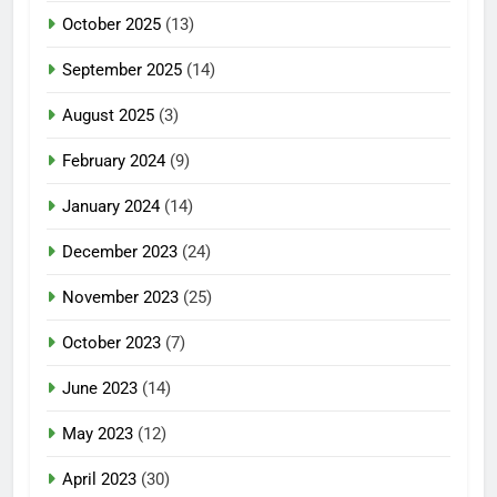
October 2025
(13)
September 2025
(14)
August 2025
(3)
February 2024
(9)
January 2024
(14)
December 2023
(24)
November 2023
(25)
October 2023
(7)
June 2023
(14)
May 2023
(12)
April 2023
(30)