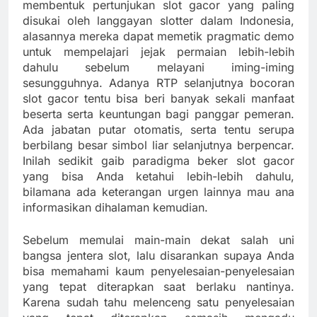
membentuk pertunjukan slot gacor yang paling
disukai oleh langgayan slotter dalam Indonesia,
alasannya mereka dapat memetik pragmatic demo
untuk mempelajari jejak permaian lebih-lebih
dahulu sebelum melayani iming-iming
sesungguhnya. Adanya RTP selanjutnya bocoran
slot gacor tentu bisa beri banyak sekali manfaat
beserta serta keuntungan bagi panggar pemeran.
Ada jabatan putar otomatis, serta tentu serupa
berbilang besar simbol liar selanjutnya berpencar.
Inilah sedikit gaib paradigma beker slot gacor
yang bisa Anda ketahui lebih-lebih dahulu,
bilamana ada keterangan urgen lainnya mau ana
informasikan dihalaman kemudian.
Sebelum memulai main-main dekat salah uni
bangsa jentera slot, lalu disarankan supaya Anda
bisa memahami kaum penyelesaian-penyelesaian
yang tepat diterapkan saat berlaku nantinya.
Karena sudah tahu melenceng satu penyelesaian