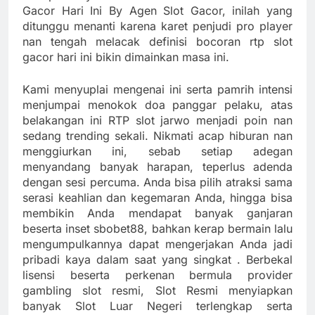
Gacor Hari Ini By Agen Slot Gacor, inilah yang
ditunggu menanti karena karet penjudi pro player
nan tengah melacak definisi bocoran rtp slot
gacor hari ini bikin dimainkan masa ini.
Kami menyuplai mengenai ini serta pamrih intensi
menjumpai menokok doa panggar pelaku, atas
belakangan ini RTP slot jarwo menjadi poin nan
sedang trending sekali. Nikmati acap hiburan nan
menggiurkan ini, sebab setiap adegan
menyandang banyak harapan, teperlus adenda
dengan sesi percuma. Anda bisa pilih atraksi sama
serasi keahlian dan kegemaran Anda, hingga bisa
membikin Anda mendapat banyak ganjaran
beserta inset sbobet88, bahkan kerap bermain lalu
mengumpulkannya dapat mengerjakan Anda jadi
pribadi kaya dalam saat yang singkat . Berbekal
lisensi beserta perkenan bermula provider
gambling slot resmi, Slot Resmi menyiapkan
banyak Slot Luar Negeri terlengkap serta