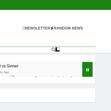
NEWSLETTER
RANDOM NEWS
 vs Sinner
hs Ago
a
Release the Kraken 2
Ago
9 Months Ago
rior
Fishin Reels
9 Months Ago
ic Chief
Holiday Ride
nths Ago
10 Months Ago