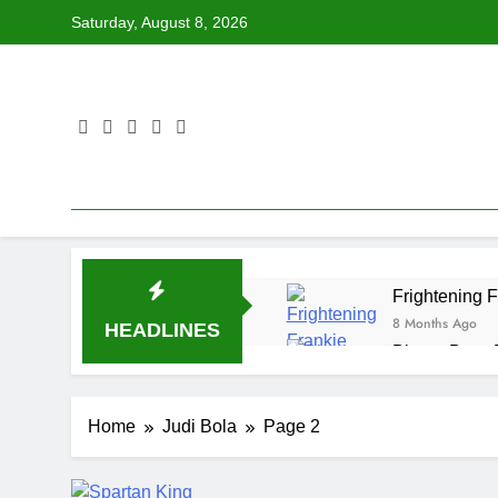
Skip
Saturday, August 8, 2026
to
content
Frightening F
8 Months Ago
HEADLINES
Bigger Bass
8 Months Ago
Crank It Up
Home
Judi Bola
Page 2
9 Months Ago
Rise of Samu
9 Months Ago