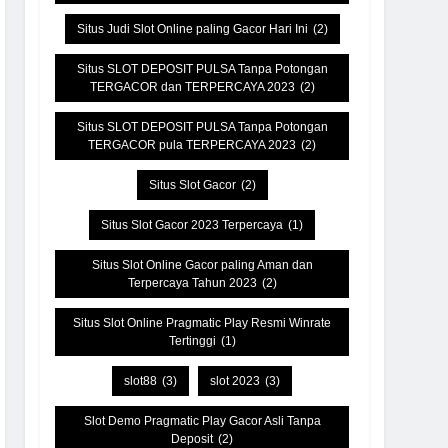
Situs Judi Slot Online paling Gacor Hari Ini
(2)
Situs SLOT DEPOSIT PULSA Tanpa Potongan
TERGACOR dan TERPERCAYA 2023
(2)
Situs SLOT DEPOSIT PULSA Tanpa Potongan
TERGACOR pula TERPERCAYA 2023
(2)
Situs Slot Gacor
(2)
Situs Slot Gacor 2023 Terpercaya
(1)
Situs Slot Online Gacor paling Aman dan
Terpercaya Tahun 2023
(2)
Situs Slot Online Pragmatic Play Resmi Winrate
Tertinggi
(1)
slot88
(3)
slot 2023
(3)
Slot Demo Pragmatic Play Gacor Asli Tanpa
Deposit
(2)