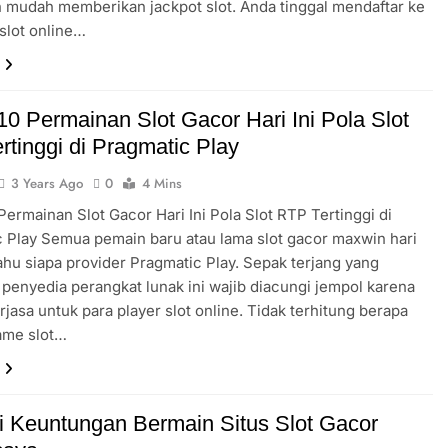
 mudah memberikan jackpot slot. Anda tinggal mendaftar ke
 slot online…
10 Permainan Slot Gacor Hari Ini Pola Slot
rtinggi di Pragmatic Play
3 Years Ago
0
4 Mins
 Permainan Slot Gacor Hari Ini Pola Slot RTP Tertinggi di
 Play Semua pemain baru atau lama slot gacor maxwin hari
 tahu siapa provider Pragmatic Play. Sepak terjang yang
 penyedia perangkat lunak ini wajib diacungi jempol karena
rjasa untuk para player slot online. Tidak terhitung berapa
ame slot…
i Keuntungan Bermain Situs Slot Gacor