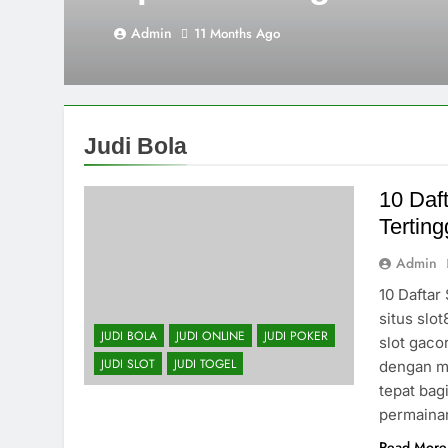
Admin
11 Months Ago
Judi Bola
10 Daf
Terting
Admin
10 Daftar
situs slo
JUDI BOLA
JUDI ONLINE
JUDI POKER
slot gac
JUDI SLOT
JUDI TOGEL
dengan mu
tepat bag
permainan
Read More