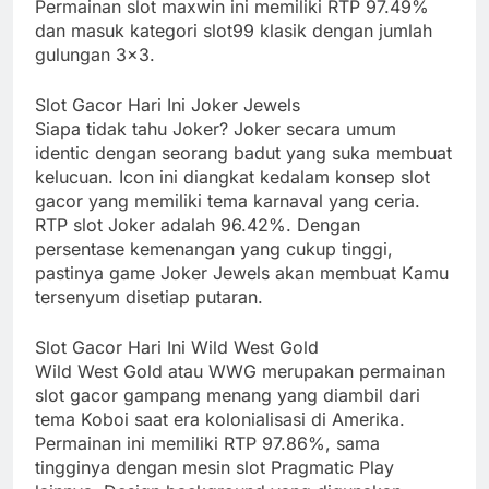
Permainan slot maxwin ini memiliki RTP 97.49%
dan masuk kategori slot99 klasik dengan jumlah
gulungan 3×3.
Slot Gacor Hari Ini Joker Jewels
Siapa tidak tahu Joker? Joker secara umum
identic dengan seorang badut yang suka membuat
kelucuan. Icon ini diangkat kedalam konsep slot
gacor yang memiliki tema karnaval yang ceria.
RTP slot Joker adalah 96.42%. Dengan
persentase kemenangan yang cukup tinggi,
pastinya game Joker Jewels akan membuat Kamu
tersenyum disetiap putaran.
Slot Gacor Hari Ini Wild West Gold
Wild West Gold atau WWG merupakan permainan
slot gacor gampang menang yang diambil dari
tema Koboi saat era kolonialisasi di Amerika.
Permainan ini memiliki RTP 97.86%, sama
tingginya dengan mesin slot Pragmatic Play