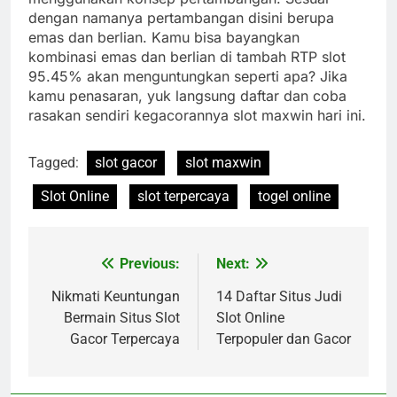
dengan namanya pertambangan disini berupa
emas dan berlian. Kamu bisa bayangkan
kombinasi emas dan berlian di tambah RTP slot
95.45% akan menguntungkan seperti apa? Jika
kamu penasaran, yuk langsung daftar dan coba
rasakan sendiri kegacorannya slot maxwin hari ini.
Tagged:
slot gacor
slot maxwin
Slot Online
slot terpercaya
togel online
Previous:
Next:
Post
navigation
Nikmati Keuntungan
14 Daftar Situs Judi
Bermain Situs Slot
Slot Online
Gacor Terpercaya
Terpopuler dan Gacor