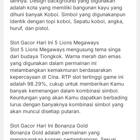
lainnya. Design background yang digunakan
adalah kota yang memiliki bangunan kayu yang
dihuni banyak Koboi. Simbol yang digunakanpun
identik dengan topi koboi, Sepatu koboi, angka,
huruf, dan pistol.
Slot Gacor Hari Ini 5 Lions Megaways
Slot 5 Lions Megaways mengusung tema singa
dari budaya Tiongkok. Warna merah dan emas
yang digunakan dalam permainan ini
melambangkan kemakmuran berdasarakan
kepercayaan di Cina. RTP slot tertinggi game ini
adalah 98.29%, cukup untuk memberikan Kamu
banyak kemenangan dalam kombinasi simbol.
Keuntungan yang akan Kamu dapatkan berbading
lurus dengan banyaknya kombinasi simbol yang
akan muncul disetiap putaran.
Slot Gacor Hari Ini Bonanza Gold
Bonanza Gold adalah permainan yang
menggunakan konsep pertambangan. Sesuai