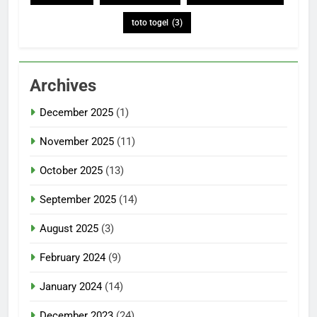
toto togel
(3)
Archives
December 2025
(1)
November 2025
(11)
October 2025
(13)
September 2025
(14)
August 2025
(3)
February 2024
(9)
January 2024
(14)
December 2023
(24)