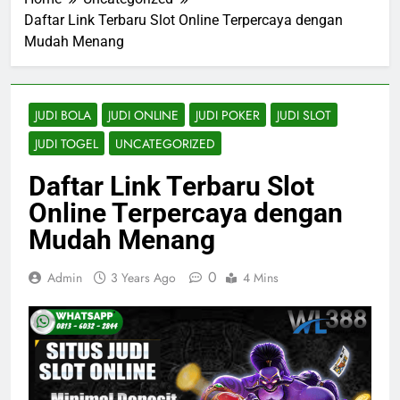
Daftar Link Terbaru Slot Online Terpercaya dengan
Mudah Menang
JUDI BOLA
JUDI ONLINE
JUDI POKER
JUDI SLOT
JUDI TOGEL
UNCATEGORIZED
Daftar Link Terbaru Slot
Online Terpercaya dengan
Mudah Menang
0
Admin
3 Years Ago
4 Mins