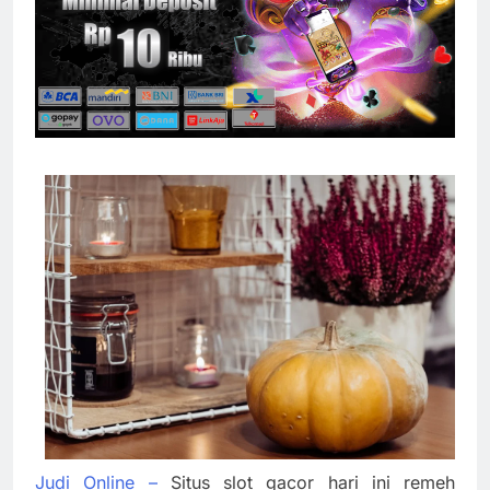
Judi Online –
Situs slot gacor hari ini remeh