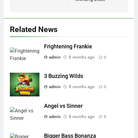
Related News
Frightening Frankie
admin
8 months ago
0
3 Buzzing Wilds
admin
8 months ago
0
Angel vs Sinner
admin
8 months ago
0
Bigger Bass Bonanza