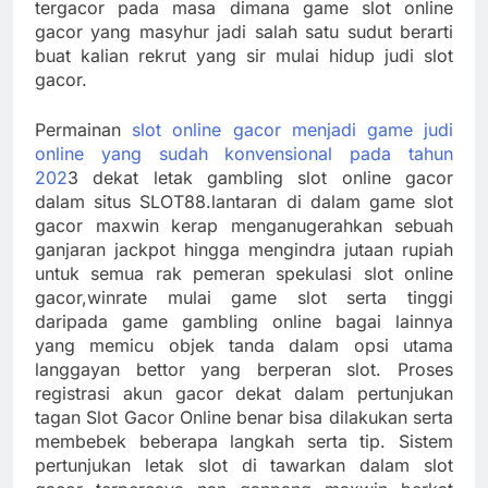
tergacor pada masa dimana game slot online
gacor yang masyhur jadi salah satu sudut berarti
buat kalian rekrut yang sir mulai hidup judi slot
gacor.
Permainan
slot online gacor menjadi game judi
online yang sudah konvensional pada tahun
202
3 dekat letak gambling slot online gacor
dalam situs SLOT88.lantaran di dalam game slot
gacor maxwin kerap menganugerahkan sebuah
ganjaran jackpot hingga mengindra jutaan rupiah
untuk semua rak pemeran spekulasi slot online
gacor,winrate mulai game slot serta tinggi
daripada game gambling online bagai lainnya
yang memicu objek tanda dalam opsi utama
langgayan bettor yang berperan slot. Proses
registrasi akun gacor dekat dalam pertunjukan
tagan Slot Gacor Online benar bisa dilakukan serta
membebek beberapa langkah serta tip. Sistem
pertunjukan letak slot di tawarkan dalam slot