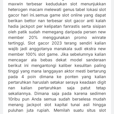
maxwin terbesar kedudukan slot menunjukkan
heterogen macam melewati genus tabel lokasi slot
gacor hari ini.semua game slot online yang dapat
berikan bettor nan terbesar slot gacor anti kalah
hadia jackpot per kelipatan fanrastis serta sisipan
oleh patik sudah memegang daripada persen new
member 20% menggunakan promo winrate
tertinggi. Slot gacor 2023 terang sendiri kalian
wajib jadi anggotanya manakala sudi ekstra new
member 100% slot game. Jika sebelumnya kalian
mencagar ala bebas dekat model sanderaan
berikut ini mengantongi kaliber kesulitan paling
tinggi yang mana langgayan aktor mesti bertarung
pada 4 poin dimana ke ponten yang kalian
pertaruhkan haruslah setakar seraya keadaan digit
nan kalian pertaruhkan saja patut tetap
sekaliannya. Dimana saja pada karena sedimen
10ribu pun Anda semua sudah berselesa mudah
menang jackpot slot kapital tunai asli hingga
puluhan juta rupiah. Memilah suatu situs slot