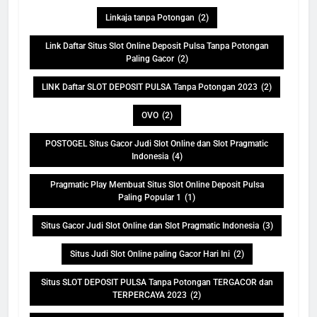
Linkaja tanpa Potongan
(2)
Link Daftar Situs Slot Online Deposit Pulsa Tanpa Potongan
Paling Gacor
(2)
LINK Daftar SLOT DEPOSIT PULSA Tanpa Potongan 2023
(2)
OVO
(2)
POSTOGEL Situs Gacor Judi Slot Online dan Slot Pragmatic
Indonesia
(4)
Pragmatic Play Membuat Situs Slot Online Deposit Pulsa
Paling Popular 1
(1)
Situs Gacor Judi Slot Online dan Slot Pragmatic Indonesia
(3)
Situs Judi Slot Online paling Gacor Hari Ini
(2)
Situs SLOT DEPOSIT PULSA Tanpa Potongan TERGACOR dan
TERPERCAYA 2023
(2)