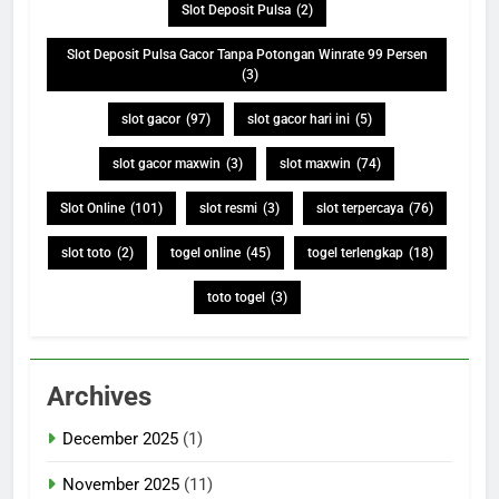
Slot Deposit Pulsa
(2)
Slot Deposit Pulsa Gacor Tanpa Potongan Winrate 99 Persen
(3)
slot gacor
(97)
slot gacor hari ini
(5)
slot gacor maxwin
(3)
slot maxwin
(74)
Slot Online
(101)
slot resmi
(3)
slot terpercaya
(76)
slot toto
(2)
togel online
(45)
togel terlengkap
(18)
toto togel
(3)
Archives
December 2025
(1)
November 2025
(11)