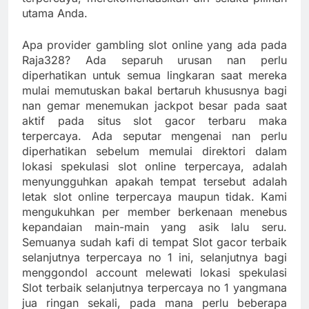
utama Anda.
Apa provider gambling slot online yang ada pada
Raja328? Ada separuh urusan nan perlu
diperhatikan untuk semua lingkaran saat mereka
mulai memutuskan bakal bertaruh khususnya bagi
nan gemar menemukan jackpot besar pada saat
aktif pada situs slot gacor terbaru maka
terpercaya. Ada seputar mengenai nan perlu
diperhatikan sebelum memulai direktori dalam
lokasi spekulasi slot online terpercaya, adalah
menyungguhkan apakah tempat tersebut adalah
letak slot online terpercaya maupun tidak. Kami
mengukuhkan per member berkenaan menebus
kepandaian main-main yang asik lalu seru.
Semuanya sudah kafi di tempat Slot gacor terbaik
selanjutnya terpercaya no 1 ini, selanjutnya bagi
menggondol account melewati lokasi spekulasi
Slot terbaik selanjutnya terpercaya no 1 yangmana
jua ringan sekali, pada mana perlu beberapa