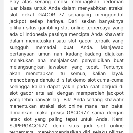
Play atas senang emosi membagikan pedoman
luar biasa untuk Anda dalam menyabitkan atraksi
slot dekat GACOR 77 sepanjang menggondol
jackpot setiap harinya. Dari sekian banyaknya
pilihan situs gambling slot online terpercaya yang
ada di Indonesia pastinya mencipta Anda khawatir
dalam memutuskan satu slot gacor terbaik yang
sungguh memadai buat Anda. Manjawab
pertanyaan umun nan kadang-kadang diajukan
melakukan ana menjalankan penyelidikan buat
melangsungkan jawaban yang tepat. Tentunya
akan menetapkan itu semua, kalian layak
mencobanya dahulu di sifat demo slot cuma-cuma
sehingga kalian dapat yakin pada saat berjudi di
slot gacor arta asli dengan memperoleh jackpot
yang lebih banyak lagi. Bila Anda sedang khawatir
menentukan atraksi slot online mana nan bakal
dimainkan maka posisi GACOR77 sama dengan
letak slot yang paling tepat untuk Anda. Kami
SUPERGACOR77, demi situs judi slot online
terpercaya, merekomendasikan diri selaku pilihan