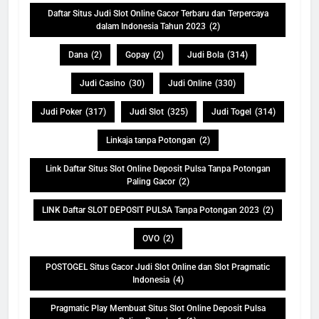
Daftar Situs Judi Slot Online Gacor Terbaru dan Terpercaya
dalam Indonesia Tahun 2023
(2)
Dana
(2)
Gopay
(2)
Judi Bola
(314)
Judi Casino
(30)
Judi Online
(330)
Judi Poker
(317)
Judi Slot
(325)
Judi Togel
(314)
Linkaja tanpa Potongan
(2)
Link Daftar Situs Slot Online Deposit Pulsa Tanpa Potongan
Paling Gacor
(2)
LINK Daftar SLOT DEPOSIT PULSA Tanpa Potongan 2023
(2)
OVO
(2)
POSTOGEL Situs Gacor Judi Slot Online dan Slot Pragmatic
Indonesia
(4)
Pragmatic Play Membuat Situs Slot Online Deposit Pulsa