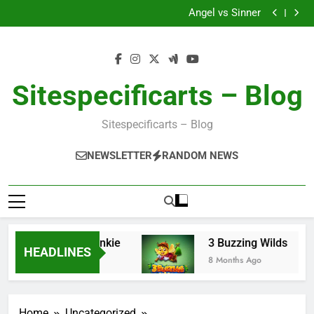
3 Buzzing Wilds
Skip
Angel vs Sinner
to
Bigger Bass Bonanza
Frightening Frankie
content
3 Buzzing Wilds
Angel vs Sinner
Bigger Bass Bonanza
Sitespecificarts – Blog
Sitespecificarts – Blog
NEWSLETTER
RANDOM NEWS
Frightening Frankie
3 Buzzing Wilds
HEADLINES
8 Months Ago
8 Months Ago
Home
Uncategorized