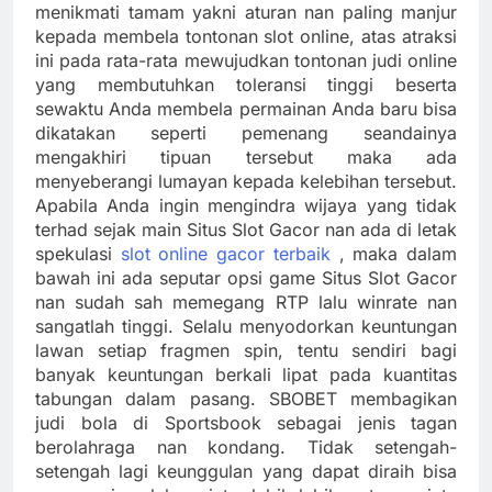
menikmati tamam yakni aturan nan paling manjur
kepada membela tontonan slot online, atas atraksi
ini pada rata-rata mewujudkan tontonan judi online
yang membutuhkan toleransi tinggi beserta
sewaktu Anda membela permainan Anda baru bisa
dikatakan seperti pemenang seandainya
mengakhiri tipuan tersebut maka ada
menyeberangi lumayan kepada kelebihan tersebut.
Apabila Anda ingin mengindra wijaya yang tidak
terhad sejak main Situs Slot Gacor nan ada di letak
spekulasi
slot online gacor terbaik
, maka dalam
bawah ini ada seputar opsi game Situs Slot Gacor
nan sudah sah memegang RTP lalu winrate nan
sangatlah tinggi. Selalu menyodorkan keuntungan
lawan setiap fragmen spin, tentu sendiri bagi
banyak keuntungan berkali lipat pada kuantitas
tabungan dalam pasang. SBOBET membagikan
judi bola di Sportsbook sebagai jenis tagan
berolahraga nan kondang. Tidak setengah-
setengah lagi keunggulan yang dapat diraih bisa