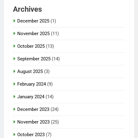
Archives
December 2025
(1)
November 2025
(11)
October 2025
(13)
September 2025
(14)
August 2025
(3)
February 2024
(9)
January 2024
(14)
December 2023
(24)
November 2023
(25)
October 2023
(7)