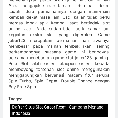
Anda mengajuk sudah tamam, lebih baik dekat
sudahi dulu permainannya dengan main-main
kembali dekat masa lain. Jadi kalian tidak perlu
merasa lopak-lapik kembali saat bertindak slot
online. Jadi, Anda sudah tidak perlu samar lagi
kegiatan ekstra slot yang diperoleh. Game
joker123 merupakan permainan nan awalnya
membesar pada mainan tembak ikan, seiring
berkembangnya suasana game ini berinovasi
bersama menebarkan game slot joker123 gaming.
Pola Slot ialah sistem ataupun sistem kepada
memboyong tontonan slot online menggunakan
menggabungkan bervariasi macam fitur serupa
Spin Turbo, Spin Cepat, Double Chance dengan
Buy Free Spin.
Tagged:
Daftar Situs Slot Gacor Resmi Gampang Menang
Indonesia