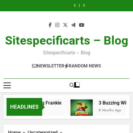
Bigger Bass
Frightening
Skip
Bonanza
Frankie
3 Buzzing Wilds
Angel vs Sinner
to
Bigger Bass
Bonanza
content
Sitespecificarts – Blog
Sitespecificarts – Blog
NEWSLETTER
RANDOM NEWS
Frightening Frankie
3 Buzzing Wilds
HEADLINES
8 Months Ago
8 Months Ago
Home
Uncategorized