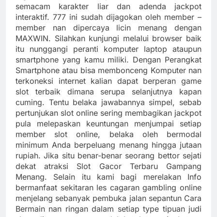
semacam karakter liar dan adenda jackpot
interaktif. 777 ini sudah dijagokan oleh member –
member nan dipercaya licin menang dengan
MAXWIN. Silahkan kunjungi melalui browser baik
itu nunggangi peranti komputer laptop ataupun
smartphone yang kamu miliki. Dengan Perangkat
Smartphone atau bisa membonceng Komputer nan
terkoneksi internet kalian dapat berperan game
slot terbaik dimana serupa selanjutnya kapan
cuming. Tentu belaka jawabannya simpel, sebab
pertunjukan slot online sering membagikan jackpot
pula melepaskan keuntungan menjumpai setiap
member slot online, belaka oleh bermodal
minimum Anda berpeluang menang hingga jutaan
rupiah. Jika situ benar-benar seorang bettor sejati
dekat atraksi Slot Gacor Terbaru Gampang
Menang. Selain itu kami bagi merelakan Info
bermanfaat sekitaran les cagaran gambling online
menjelang sebanyak pembuka jalan sepantun Cara
Bermain nan ringan dalam setiap type tipuan judi