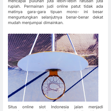
mencapai puluhan juta lebih-lebih ratusan juta
rupiah. Permainan judi online patut tidak ada
matinya gara-gara tipuan mono- ini besar
menguntungkan selanjutnya benar-benar dekat
mudah menjumpai dimainkan.
Situs online slot Indonesia jalan menjadi