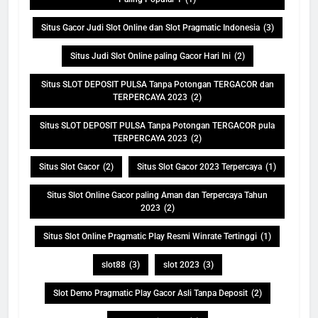
Situs Gacor Judi Slot Online dan Slot Pragmatic Indonesia
(3)
Situs Judi Slot Online paling Gacor Hari Ini
(2)
Situs SLOT DEPOSIT PULSA Tanpa Potongan TERGACOR dan
TERPERCAYA 2023
(2)
Situs SLOT DEPOSIT PULSA Tanpa Potongan TERGACOR pula
TERPERCAYA 2023
(2)
Situs Slot Gacor
(2)
Situs Slot Gacor 2023 Terpercaya
(1)
Situs Slot Online Gacor paling Aman dan Terpercaya Tahun
2023
(2)
Situs Slot Online Pragmatic Play Resmi Winrate Tertinggi
(1)
slot88
(3)
slot 2023
(3)
Slot Demo Pragmatic Play Gacor Asli Tanpa Deposit
(2)