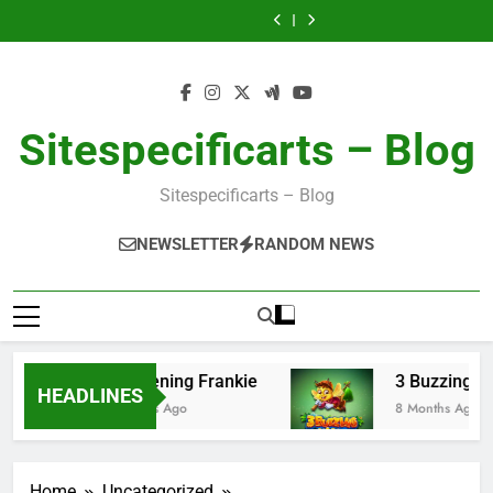
Bonanza
Wilds
Sinner
Bonanza
Wilds
Skip
vs
Bass
Sinner
Bonanza
to
content
Sitespecificarts – Blog
Sitespecificarts – Blog
NEWSLETTER
RANDOM NEWS
Frightening Frankie
3 Buzzing Wild
HEADLINES
8 Months Ago
8 Months Ago
Home
Uncategorized