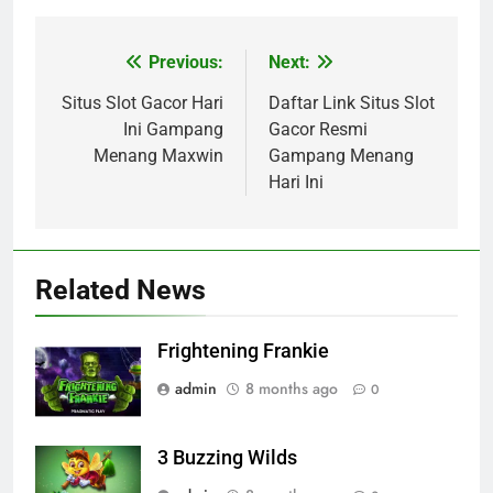
Previous:
Next:
Post
navigation
Situs Slot Gacor Hari
Daftar Link Situs Slot
Ini Gampang
Gacor Resmi
Menang Maxwin
Gampang Menang
Hari Ini
Related News
Frightening Frankie
admin
8 months ago
0
3 Buzzing Wilds