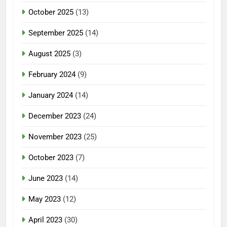
October 2025
(13)
September 2025
(14)
August 2025
(3)
February 2024
(9)
January 2024
(14)
December 2023
(24)
November 2023
(25)
October 2023
(7)
June 2023
(14)
May 2023
(12)
April 2023
(30)