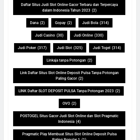
Daftar Situs Judi Slot Online Gacor Terbaru dan Terpercaya
dalam Indonesia Tahun 2023
(2)
Dana
(2)
Gopay
(2)
Judi Bola
(314)
Judi Casino
(30)
Judi Online
(330)
Judi Poker
(317)
Judi Slot
(325)
Judi Togel
(314)
Linkaja tanpa Potongan
(2)
Link Daftar Situs Slot Online Deposit Pulsa Tanpa Potongan
Paling Gacor
(2)
LINK Daftar SLOT DEPOSIT PULSA Tanpa Potongan 2023
(2)
OVO
(2)
POSTOGEL Situs Gacor Judi Slot Online dan Slot Pragmatic
Indonesia
(4)
Pragmatic Play Membuat Situs Slot Online Deposit Pulsa
Paling Popular 1
(1)