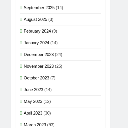
September 2025
(14)
August 2025
(3)
February 2024
(9)
January 2024
(14)
December 2023
(24)
November 2023
(25)
October 2023
(7)
June 2023
(14)
May 2023
(12)
April 2023
(30)
March 2023
(93)