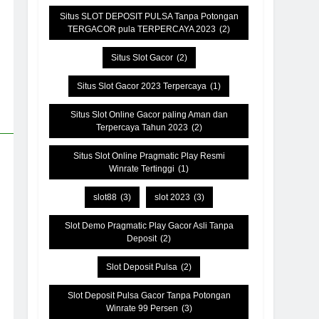
Situs SLOT DEPOSIT PULSA Tanpa Potongan
TERGACOR pula TERPERCAYA 2023
(2)
Situs Slot Gacor
(2)
Situs Slot Gacor 2023 Terpercaya
(1)
Situs Slot Online Gacor paling Aman dan
Terpercaya Tahun 2023
(2)
Situs Slot Online Pragmatic Play Resmi
Winrate Tertinggi
(1)
slot88
(3)
slot 2023
(3)
Slot Demo Pragmatic Play Gacor Asli Tanpa
Deposit
(2)
Slot Deposit Pulsa
(2)
Slot Deposit Pulsa Gacor Tanpa Potongan
Winrate 99 Persen
(3)