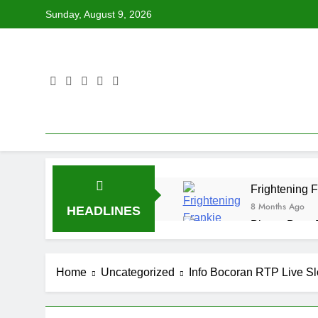
Skip
Sunday, August 9, 2026
to
content
Frightening F
8 Months Ago
HEADLINES
Bigger Bass
9 Months Ago
Crank It Up
Home
Uncategorized
Info Bocoran RTP Live Sl
9 Months Ago
Rise of Samu
9 Months Ago