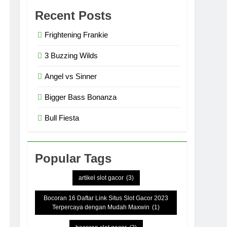
Recent Posts
Frightening Frankie
3 Buzzing Wilds
Angel vs Sinner
Bigger Bass Bonanza
Bull Fiesta
Popular Tags
artikel slot gacor
(3)
Bocoran 16 Daftar Link Situs Slot Gacor 2023
Terpercaya dengan Mudah Maxwin
(1)