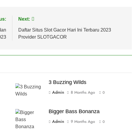
us:
Next:
dan
Daftar Situs Slot Gacor Hari Ini Terbaru 2023
023
Provider SLOTGACOR
3 Buzzing Wilds
Admin
8 Months Ago
0
Bigger Bass Bonanza
Admin
9 Months Ago
0