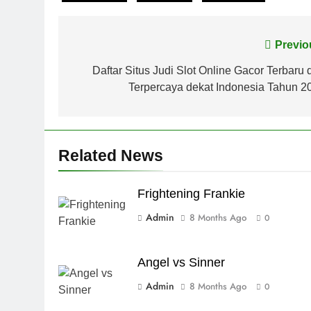
Post
Previo
navigation
Daftar Situs Judi Slot Online Gacor Terbaru 
Terpercaya dekat Indonesia Tahun 2
Related News
Frightening Frankie
Admin
8 Months Ago
0
Angel vs Sinner
Admin
8 Months Ago
0