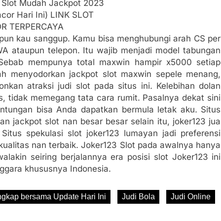
pun kau sanggup. Kamu bisa menghubungi arah CS per
WA ataupun telepon. Itu wajib menjadi model tabungan
 Sebab mempunya total maxwin hampir x5000 setiap
h menyodorkan jackpot slot maxwin sepele menang,
onkan atraksi judi slot pada situs ini. Kelebihan dolan
, tidak memegang tata cara rumit. Pasalnya dekat sini
untungan bisa Anda dapatkan bermula letak aku. Situs
jackpot slot nan besar besar selain itu, joker123 jua
tus spekulasi slot joker123 lumayan jadi preferensi
 kualitas nan terbaik. Joker123 Slot pada awalnya hanya
akin seiring berjalannya era posisi slot Joker123 ini
ggara khususnya Indonesia.
engkap bersama Update Hari Ini
Judi Bola
Judi Online