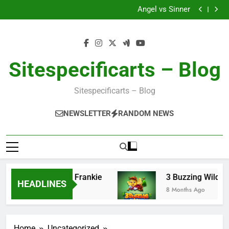
3 Buzzing Wilds
Skip
Angel vs Sinner
to
Bigger Bass Bonanza
Frightening Frankie
content
3 Buzzing Wilds
Angel vs Sinner
Bigger Bass Bonanza
Sitespecificarts – Blog
Sitespecificarts – Blog
NEWSLETTER
RANDOM NEWS
Frightening Frankie
3 Buzzing Wilds
HEADLINES
8 Months Ago
8 Months Ago
Home
Uncategorized