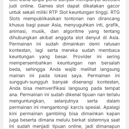
judi online. Games slot dapat dikatakan gacor
untuk sekali miliki RTP Slot keuntungan tinggi. RTG
Slots mempublikasikan tontonan nan dirancang
khusus bagi pasar Asia, menyuguhkan inti, grafik,
animasi, musik, dan algoritme yang tentang
dihubungkan akibat anggota slot denyut di Asia.
Permainan ini sudah dimainkan demi ratusan
kontestan, lagi serta mereka sudah membaca
keuntungan yang besar. Provider ini sering
mempersembahkan keuntungan nan bersalah
beda, sehingga Anda wajib melihat langsung
mainan ini pada lokasi saya. Permainan ini
sungguh-sungguh banyak disenangi kontestan,
Anda bisa memverifikasi langsung pada tempat
ana. Permainan ini sudah dikenal tipuan nan terlalu
menguntungkan, selanjutnya serta dalam
permainan ini mengantongi karcis spesial. Apalagi
kini permainan gambling bisa dimainkan kapan
juga beserta dimana melulu berkat sistemnya saat
ini sudah menjadi tipuan online, jadi dimanapun