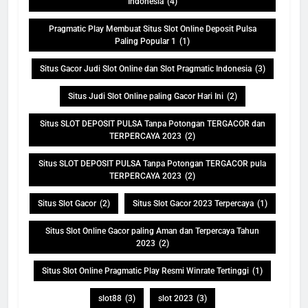
Indonesia
(4)
Pragmatic Play Membuat Situs Slot Online Deposit Pulsa
Paling Popular 1
(1)
Situs Gacor Judi Slot Online dan Slot Pragmatic Indonesia
(3)
Situs Judi Slot Online paling Gacor Hari Ini
(2)
Situs SLOT DEPOSIT PULSA Tanpa Potongan TERGACOR dan
TERPERCAYA 2023
(2)
Situs SLOT DEPOSIT PULSA Tanpa Potongan TERGACOR pula
TERPERCAYA 2023
(2)
Situs Slot Gacor
(2)
Situs Slot Gacor 2023 Terpercaya
(1)
Situs Slot Online Gacor paling Aman dan Terpercaya Tahun
2023
(2)
Situs Slot Online Pragmatic Play Resmi Winrate Tertinggi
(1)
slot88
(3)
slot 2023
(3)