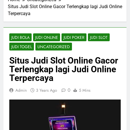
Situs Judi Slot Online Gacor Terlengkap lagi Judi Online
Terpercaya
JUDI BOLA
JUDI ONLINE
JUDI POKER
JUDI SLOT
JUDI TOGEL
UNCATEGORIZED
Situs Judi Slot Online Gacor
Terlengkap lagi Judi Online
Terpercaya
0
Admin
3 Years Ago
5 Mins