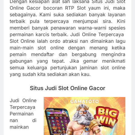
Dengan kesiapan alat sah laksana Situs Judi Slot
Online Gacor bocoran RTP Slot yaum ini, maka
sebagainya. Kami suka sediakan banyak layanan
terbaik pula terpercaya menjumpai sira. Kini
memberi banyak penawaran warna-warni spesies
permainan karcis terbaik. Judi Online Terpercaya
Slot Online ialah ordo atraksi nan dimainkan lagu
main-main slot online dengan menang ketika
pemain mendaftar dan bergabung mengindra
gabungan yang tepat. Jika gemar menikmati
semua keluarga pertunjukan jaminan slot online
yang sudah kita sediakan akan kau.
Situs Judi Slot Online Gacor
Judi Online
Terpercaya
Permainan
nan di
mainkan