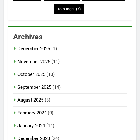
toto togel
(3)
Archives
December 2025
(1)
November 2025
(11)
October 2025
(13)
September 2025
(14)
August 2025
(3)
February 2024
(9)
January 2024
(14)
December 2023
(24)