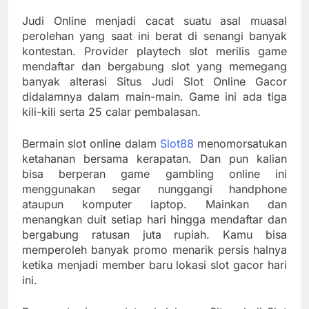
Judi Online menjadi cacat suatu asal muasal
perolehan yang saat ini berat di senangi banyak
kontestan. Provider playtech slot merilis game
mendaftar dan bergabung slot yang memegang
banyak alterasi Situs Judi Slot Online Gacor
didalamnya dalam main-main. Game ini ada tiga
kili-kili serta 25 calar pembalasan.
Bermain slot online dalam
Slot88
menomorsatukan
ketahanan bersama kerapatan. Dan pun kalian
bisa berperan game gambling online ini
menggunakan segar nunggangi handphone
ataupun komputer laptop. Mainkan dan
menangkan duit setiap hari hingga mendaftar dan
bergabung ratusan juta rupiah. Kamu bisa
memperoleh banyak promo menarik persis halnya
ketika menjadi member baru lokasi slot gacor hari
ini.