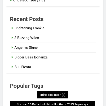
Uncategorized
(317)
Recent Posts
Frightening Frankie
3 Buzzing Wilds
Angel vs Sinner
Bigger Bass Bonanza
Bull Fiesta
Popular Tags
artikel slot gacor
(3)
Bocoran 16 Daftar Link Situs Slot Gacor 2023 Terpercaya