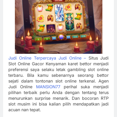
Judi Online Terpercaya Judi Online –
Situs Judi
Slot Online Gacor Kenyaman karet bettor menjadi
preferensi saya selaku letak gambling slot online
terbaru. Bila kamu sebenarnya seorang bettor
sejati dalam tontonan slot online terkenal. Agen
Judi Online
MANSION77
perihal suka menjadi
pilihan terbaik perlu Anda dengan tentang terus
menurunkan surprise menarik. Dan bocoran RTP
slot musim ini bisa kalian pilih mendapatkan jadi
acuan nan tepat.