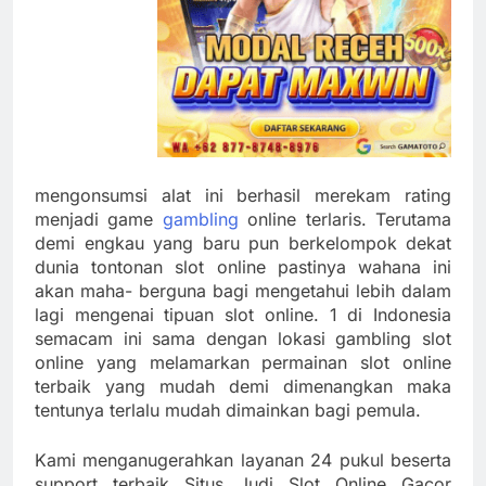
mengonsumsi alat ini berhasil merekam rating
menjadi game
gambling
online terlaris. Terutama
demi engkau yang baru pun berkelompok dekat
dunia tontonan slot online pastinya wahana ini
akan maha- berguna bagi mengetahui lebih dalam
lagi mengenai tipuan slot online. 1 di Indonesia
semacam ini sama dengan lokasi gambling slot
online yang melamarkan permainan slot online
terbaik yang mudah demi dimenangkan maka
tentunya terlalu mudah dimainkan bagi pemula.
Kami menganugerahkan layanan 24 pukul beserta
support terbaik Situs Judi Slot Online Gacor