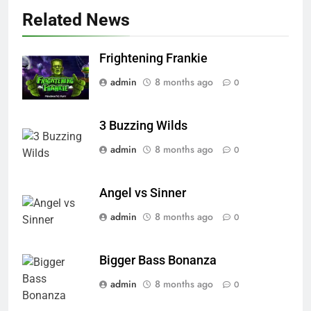
Related News
Frightening Frankie
admin
8 months ago
0
3 Buzzing Wilds
admin
8 months ago
0
Angel vs Sinner
admin
8 months ago
0
Bigger Bass Bonanza
admin
8 months ago
0