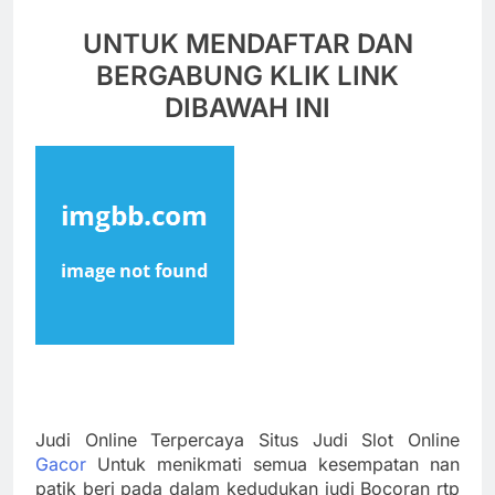
UNTUK MENDAFTAR DAN
BERGABUNG KLIK LINK
DIBAWAH INI
Judi Online Terpercaya Situs Judi Slot Online
Gacor
Untuk menikmati semua kesempatan nan
patik beri pada dalam kedudukan judi Bocoran rtp