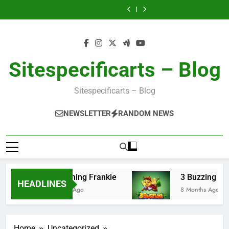
Skip
Sinner
Bonanza
to
content
Sitespecificarts – Blog
Sitespecificarts – Blog
NEWSLETTER
RANDOM NEWS
Frightening Frankie
3 Buzzing Wilds
HEADLINES
8 Months Ago
8 Months Ago
Home
Uncategorized