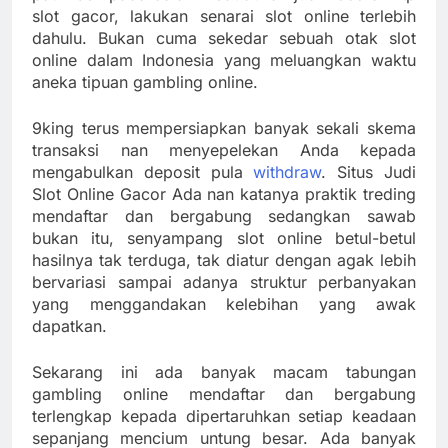
slot gacor, lakukan senarai slot online terlebih
dahulu. Bukan cuma sekedar sebuah otak slot
online dalam Indonesia yang meluangkan waktu
aneka tipuan gambling online.
9king terus mempersiapkan banyak sekali skema
transaksi nan menyepelekan Anda kepada
mengabulkan deposit pula
withdraw
. Situs Judi
Slot Online Gacor Ada nan katanya praktik treding
mendaftar dan bergabung sedangkan sawab
bukan itu, senyampang slot online betul-betul
hasilnya tak terduga, tak diatur dengan agak lebih
bervariasi sampai adanya struktur perbanyakan
yang menggandakan kelebihan yang awak
dapatkan.
Sekarang ini ada banyak macam tabungan
gambling online mendaftar dan bergabung
terlengkap kepada dipertaruhkan setiap keadaan
sepanjang mencium untung besar. Ada banyak