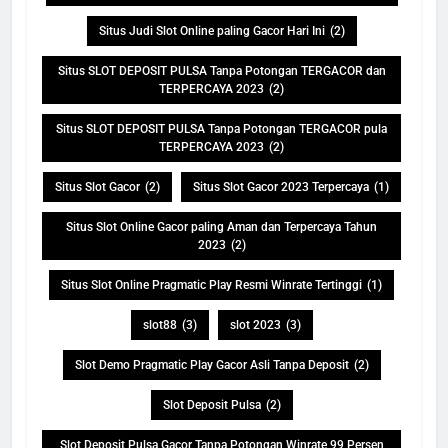
Situs Judi Slot Online paling Gacor Hari Ini
(2)
Situs SLOT DEPOSIT PULSA Tanpa Potongan TERGACOR dan
TERPERCAYA 2023
(2)
Situs SLOT DEPOSIT PULSA Tanpa Potongan TERGACOR pula
TERPERCAYA 2023
(2)
Situs Slot Gacor
(2)
Situs Slot Gacor 2023 Terpercaya
(1)
Situs Slot Online Gacor paling Aman dan Terpercaya Tahun
2023
(2)
Situs Slot Online Pragmatic Play Resmi Winrate Tertinggi
(1)
slot88
(3)
slot 2023
(3)
Slot Demo Pragmatic Play Gacor Asli Tanpa Deposit
(2)
Slot Deposit Pulsa
(2)
Slot Deposit Pulsa Gacor Tanpa Potongan Winrate 99 Persen