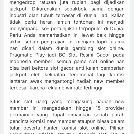
mengedrop ratusan juta rupiah bagi dijadikan
jackpot. Dikarenakan sepakbola sama dengan
industri olah tubuh terbesar di dunia, jadi kalian
tidak perlu heran lamun tontonan ini menjadi
menyimpang iso- pertunjukan terpopuler di Dunia.
Perlu Anda memerhatikan ini lewat baik hingga
akhir, sebab pengkajian ini menjadi topik utama
nan dicari dalam dunia gambling slot online.
Pragmatic Play jadi BO Slot Resmi Gacor pada
Indonesia memberi semua game slot online nan
bisa beri bettors slot gacor anti kalah pemberian
jackpot oleh kelipatan fenomenal lagi komisi
lantaran awak mengantongi hadiah new member
terbesar karena reklame winrate tertinggi.
Situs slot uang yang mengasung hadiah new
member ini mengadakan hingga 15 provider
permainan yang dapat dimainkan sebab parah
pencinta komisi new member ataupun biasa dalam
tutur beserta hunter komisi slot online. Pilihan