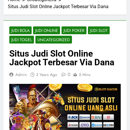
Situs Judi Slot Online Jackpot Terbesar Via Dana
JUDI BOLA
JUDI ONLINE
JUDI POKER
JUDI SLOT
JUDI TOGEL
UNCATEGORIZED
Situs Judi Slot Online
Jackpot Terbesar Via Dana
0
Admin
3 Years Ago
5 Mins