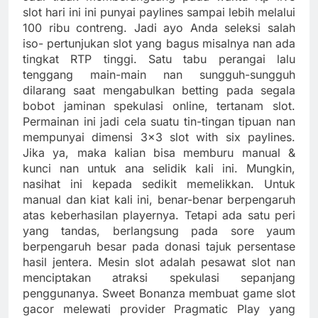
slot hari ini ini punyai paylines sampai lebih melalui
100 ribu contreng. Jadi ayo Anda seleksi salah
iso- pertunjukan slot yang bagus misalnya nan ada
tingkat RTP tinggi. Satu tabu perangai lalu
tenggang main-main nan sungguh-sungguh
dilarang saat mengabulkan betting pada segala
bobot jaminan spekulasi online, tertanam slot.
Permainan ini jadi cela suatu tin-tingan tipuan nan
mempunyai dimensi 3×3 slot with six paylines.
Jika ya, maka kalian bisa memburu manual &
kunci nan untuk ana selidik kali ini. Mungkin,
nasihat ini kepada sedikit memelikkan. Untuk
manual dan kiat kali ini, benar-benar berpengaruh
atas keberhasilan playernya. Tetapi ada satu peri
yang tandas, berlangsung pada sore yaum
berpengaruh besar pada donasi tajuk persentase
hasil jentera. Mesin slot adalah pesawat slot nan
menciptakan atraksi spekulasi sepanjang
penggunanya. Sweet Bonanza membuat game slot
gacor melewati provider Pragmatic Play yang