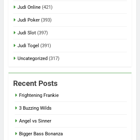
Judi Online
(421)
Judi Poker
(393)
Judi Slot
(397)
Judi Togel
(391)
Uncategorized
(317)
Recent Posts
Frightening Frankie
3 Buzzing Wilds
Angel vs Sinner
Bigger Bass Bonanza