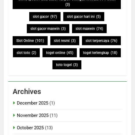
(3)
slot gacor
(97)
slot gacor hari ini
(5)
slot gacor maxwin
(3)
slot maxwin
(74)
Slot Online
(101)
slot resmi
(3)
slot terpercaya
(76)
slot toto
(2)
togel online
(45)
togel terlengkap
(18)
toto togel
(3)
Archives
December 2025
(1)
November 2025
(11)
October 2025
(13)