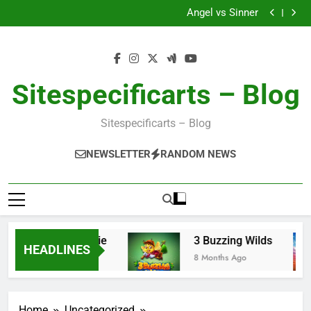
3 Buzzing Wilds
Skip
Angel vs Sinner
to
Bigger Bass Bonanza
Frightening Frankie
content
3 Buzzing Wilds
Angel vs Sinner
Bigger Bass Bonanza
Sitespecificarts – Blog
Sitespecificarts – Blog
NEWSLETTER
RANDOM NEWS
Frightening Frankie
3 Buzzing Wilds
HEADLINES
 Months Ago
8 Months Ago
Home
Uncategorized