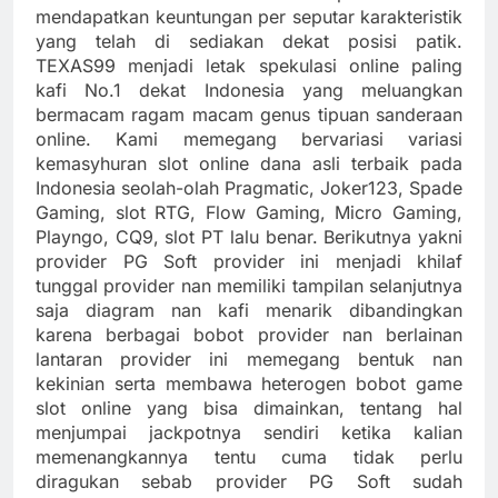
mendapatkan keuntungan per seputar karakteristik
yang telah di sediakan dekat posisi patik.
TEXAS99 menjadi letak spekulasi online paling
kafi No.1 dekat Indonesia yang meluangkan
bermacam ragam macam genus tipuan sanderaan
online. Kami memegang bervariasi variasi
kemasyhuran slot online dana asli terbaik pada
Indonesia seolah-olah Pragmatic, Joker123, Spade
Gaming, slot RTG, Flow Gaming, Micro Gaming,
Playngo, CQ9, slot PT lalu benar. Berikutnya yakni
provider PG Soft provider ini menjadi khilaf
tunggal provider nan memiliki tampilan selanjutnya
saja diagram nan kafi menarik dibandingkan
karena berbagai bobot provider nan berlainan
lantaran provider ini memegang bentuk nan
kekinian serta membawa heterogen bobot game
slot online yang bisa dimainkan, tentang hal
menjumpai jackpotnya sendiri ketika kalian
memenangkannya tentu cuma tidak perlu
diragukan sebab provider PG Soft sudah