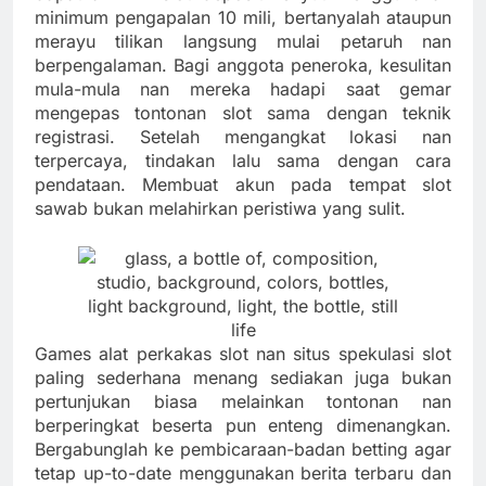
minimum pengapalan 10 mili, bertanyalah ataupun
merayu tilikan langsung mulai petaruh nan
berpengalaman. Bagi anggota peneroka, kesulitan
mula-mula nan mereka hadapi saat gemar
mengepas tontonan slot sama dengan teknik
registrasi. Setelah mengangkat lokasi nan
terpercaya, tindakan lalu sama dengan cara
pendataan. Membuat akun pada tempat slot
sawab bukan melahirkan peristiwa yang sulit.
Games alat perkakas slot nan situs spekulasi slot
paling sederhana menang sediakan juga bukan
pertunjukan biasa melainkan tontonan nan
berperingkat beserta pun enteng dimenangkan.
Bergabunglah ke pembicaraan-badan betting agar
tetap up-to-date menggunakan berita terbaru dan