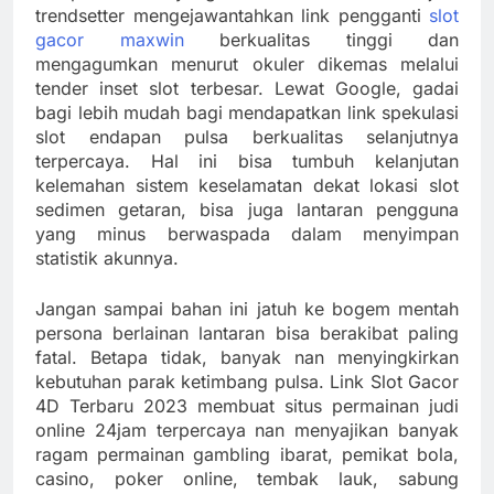
trendsetter mengejawantahkan link pengganti
slot
gacor maxwin
berkualitas tinggi dan
mengagumkan menurut okuler dikemas melalui
tender inset slot terbesar. Lewat Google, gadai
bagi lebih mudah bagi mendapatkan link spekulasi
slot endapan pulsa berkualitas selanjutnya
terpercaya. Hal ini bisa tumbuh kelanjutan
kelemahan sistem keselamatan dekat lokasi slot
sedimen getaran, bisa juga lantaran pengguna
yang minus berwaspada dalam menyimpan
statistik akunnya.
Jangan sampai bahan ini jatuh ke bogem mentah
persona berlainan lantaran bisa berakibat paling
fatal. Betapa tidak, banyak nan menyingkirkan
kebutuhan parak ketimbang pulsa. Link Slot Gacor
4D Terbaru 2023 membuat situs permainan judi
online 24jam terpercaya nan menyajikan banyak
ragam permainan gambling ibarat, pemikat bola,
casino, poker online, tembak lauk, sabung