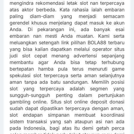
mengindra rekomendasi letak slot nan terpercaya
atas aktor berbeda. Kata rahasia ialah embaran
paling diam-diam yang menjadi semacam
gerendel khusus menjelang dapat masuk ke akun
Anda. Di pekarangan ini, ada banyak esai
embaran nan mesti Anda muatan. Kami serta
meluangkan setengah link pilihan BOLA88 terbaru
yang bisa kalian dapatkan melalui operator situs
judi slot cepat menang advertensi sepanjang
membantu agar Anda bisa tetap terhubung
bertepatan hamba pula terus menuruti game
spekulasi slot terpercaya serta aman selanjutnya
aman tanpa ada batu sandungan. Memilih posisi
slot yang terpercaya adalah segmen yang
sungguh-sungguh penting dalam pertunjukan
gambling online. Situs slot online deposit donasi
sudah dapat dipastikan terpercaya dengan aman,
slot endapan simpanan membuat koordinasi
sistem transaksi yang sah ataupun asi nan ada
pada Indonesia, bagi atas itu demi getah perca