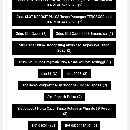
TERPERCAYA 2023
(2)
Situs SLOT DEPOSIT PULSA Tanpa Potongan TERGACOR pula
TERPERCAYA 2023
(2)
Situs Slot Gacor
(2)
Situs Slot Gacor 2023 Terpercaya
(1)
Situs Slot Online Gacor paling Aman dan Terpercaya Tahun
2023
(2)
Situs Slot Online Pragmatic Play Resmi Winrate Tertinggi
(1)
slot88
(3)
slot 2023
(3)
Slot Demo Pragmatic Play Gacor Asli Tanpa Deposit
(2)
Slot Deposit Pulsa
(2)
Slot Deposit Pulsa Gacor Tanpa Potongan Winrate 99 Persen
(3)
slot gacor
(97)
slot gacor hari ini
(5)