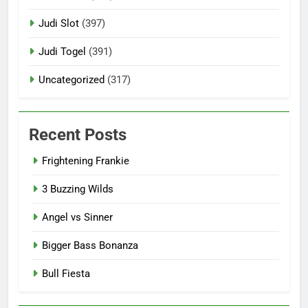
Judi Slot
(397)
Judi Togel
(391)
Uncategorized
(317)
Recent Posts
Frightening Frankie
3 Buzzing Wilds
Angel vs Sinner
Bigger Bass Bonanza
Bull Fiesta