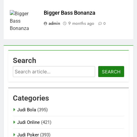
Bigger Bass Bonanza
admin
9 months ago
0
Search
Search
SEARCH
Categories
Judi Bola
(395)
Judi Online
(421)
Judi Poker
(393)