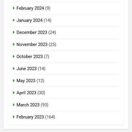
February 2024
(9)
January 2024
(14)
December 2023
(24)
November 2023
(25)
October 2023
(7)
June 2023
(14)
May 2023
(12)
April 2023
(30)
March 2023
(93)
February 2023
(164)