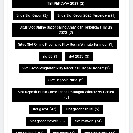
TERPERCAYA 2023
(2)
Situs Slot Gacor
(2)
Situs Slot Gacor 2023 Terpercaya
(1)
Situs Slot Online Gacor paling Aman dan Terpercaya Tahun
2023
(2)
Situs Slot Online Pragmatic Play Resmi Winrate Tertinggi
(1)
slot88
(3)
slot 2023
(3)
Slot Demo Pragmatic Play Gacor Asli Tanpa Deposit
(2)
Slot Deposit Pulsa
(2)
Slot Deposit Pulsa Gacor Tanpa Potongan Winrate 99 Persen
(3)
slot gacor
(97)
slot gacor hari ini
(5)
slot gacor maxwin
(3)
slot maxwin
(74)
Slot Online
(101)
slot resmi
(3)
slot terpercaya
(76)