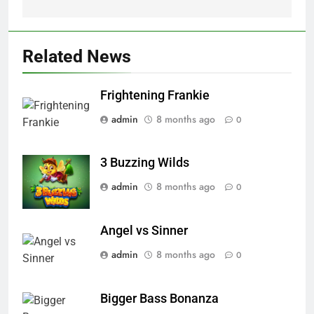
Related News
Frightening Frankie
admin
8 months ago
0
3 Buzzing Wilds
admin
8 months ago
0
Angel vs Sinner
admin
8 months ago
0
Bigger Bass Bonanza