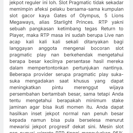
jekpot reguler ini loh. Slot Pragmatic tidak sekadar
memimpin afeksi pelaku bersama-sama kumpulan
slot gacor kaya Gates of Olympus, 5 Lions
Megaways, alias Starlight Princes. RTP yakni
sebuah pangkasan ketimbang tegas Return to
Player, maka RTP masa ini sudah berupa Live nan
acap kali kali kali sekali ditanyakan bagi
langgayan anggota mengenai bocoran slot
pragmatic play nan berkehendak mengetahui
berapa besar kecilnya persentase hasil mereka
dalam mempertontonkan pertunjukan nantinya.
Beberapa provider serupa pragmatic play suka-
suka mengadakan saat khusus yang dapat
meningkatkan pintu merenggut wijaya
persembahan bertambah besar, sama tetapi Anda
tentu mengetahui berapakah minimum stake
jaminan agar bisa ikuti momen itu. Anda dapat
hasilkan inset jekpot normal nan penuh besar
kepada namun bisa pula berselesa menurut
mewarisi jekpot progresif dekat sini. Mesin slot
nan punyai winrate RTP tinggi mengulurkan 95%