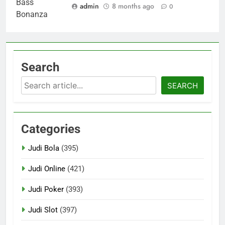
admin
8 months ago
0
Search
Search
SEARCH
Categories
Judi Bola
(395)
Judi Online
(421)
Judi Poker
(393)
Judi Slot
(397)