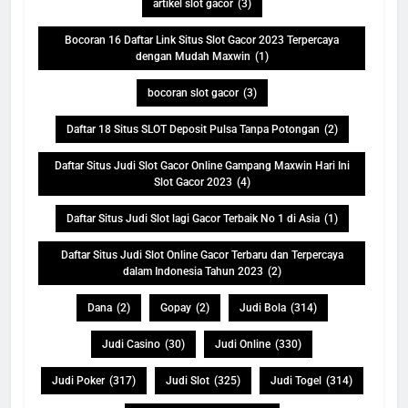
artikel slot gacor
(3)
Bocoran 16 Daftar Link Situs Slot Gacor 2023 Terpercaya
dengan Mudah Maxwin
(1)
bocoran slot gacor
(3)
Daftar 18 Situs SLOT Deposit Pulsa Tanpa Potongan
(2)
Daftar Situs Judi Slot Gacor Online Gampang Maxwin Hari Ini
Slot Gacor 2023
(4)
Daftar Situs Judi Slot lagi Gacor Terbaik No 1 di Asia
(1)
Daftar Situs Judi Slot Online Gacor Terbaru dan Terpercaya
dalam Indonesia Tahun 2023
(2)
Dana
(2)
Gopay
(2)
Judi Bola
(314)
Judi Casino
(30)
Judi Online
(330)
Judi Poker
(317)
Judi Slot
(325)
Judi Togel
(314)