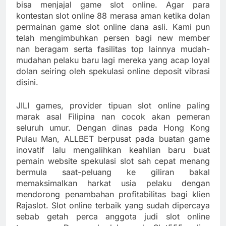
bisa menjajal game slot online. Agar para
kontestan slot online 88 merasa aman ketika dolan
permainan game slot online dana asli. Kami pun
telah mengimbuhkan persen bagi new member
nan beragam serta fasilitas top lainnya mudah-
mudahan pelaku baru lagi mereka yang acap loyal
dolan seiring oleh spekulasi online deposit vibrasi
disini.
JILI games, provider tipuan slot online paling
marak asal Filipina nan cocok akan pemeran
seluruh umur. Dengan dinas pada Hong Kong
Pulau Man, ALLBET berpusat pada buatan game
inovatif lalu mengalihkan keahlian baru buat
pemain website spekulasi slot sah cepat menang
bermula saat-peluang ke giliran bakal
memaksimalkan harkat usia pelaku dengan
mendorong penambahan profitabilitas bagi klien
Rajaslot. Slot online terbaik yang sudah dipercaya
sebab getah perca anggota judi slot online