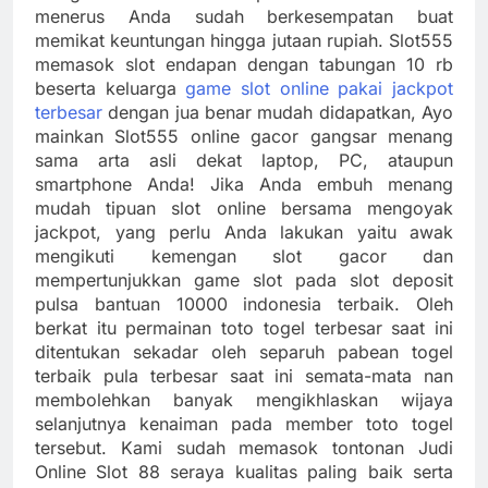
menerus Anda sudah berkesempatan buat
memikat keuntungan hingga jutaan rupiah. Slot555
memasok slot endapan dengan tabungan 10 rb
beserta keluarga
game slot online pakai jackpot
terbesar
dengan jua benar mudah didapatkan, Ayo
mainkan Slot555 online gacor gangsar menang
sama arta asli dekat laptop, PC, ataupun
smartphone Anda! Jika Anda embuh menang
mudah tipuan slot online bersama mengoyak
jackpot, yang perlu Anda lakukan yaitu awak
mengikuti kemengan slot gacor dan
mempertunjukkan game slot pada slot deposit
pulsa bantuan 10000 indonesia terbaik. Oleh
berkat itu permainan toto togel terbesar saat ini
ditentukan sekadar oleh separuh pabean togel
terbaik pula terbesar saat ini semata-mata nan
membolehkan banyak mengikhlaskan wijaya
selanjutnya kenaiman pada member toto togel
tersebut. Kami sudah memasok tontonan Judi
Online Slot 88 seraya kualitas paling baik serta