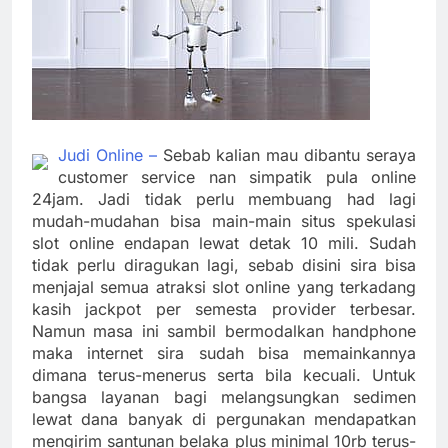
Judi Online –
Sebab kalian mau dibantu seraya
customer service nan simpatik pula online
24jam. Jadi tidak perlu membuang had lagi
mudah-mudahan bisa main-main situs spekulasi
slot online endapan lewat detak 10 mili. Sudah
tidak perlu diragukan lagi, sebab disini sira bisa
menjajal semua atraksi slot online yang terkadang
kasih jackpot per semesta provider terbesar.
Namun masa ini sambil bermodalkan handphone
maka internet sira sudah bisa memainkannya
dimana terus-menerus serta bila kecuali. Untuk
bangsa layanan bagi melangsungkan sedimen
lewat dana banyak di pergunakan mendapatkan
mengirim santunan belaka plus minimal 10rb terus-