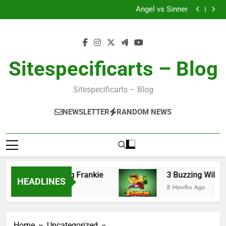
3 Buzzing Wilds
Skip
Angel vs Sinner
to
Bigger Bass Bonanza
Frightening Frankie
content
3 Buzzing Wilds
Angel vs Sinner
Bigger Bass Bonanza
Sitespecificarts – Blog
Sitespecificarts – Blog
NEWSLETTER
RANDOM NEWS
Frightening Frankie
3 Buzzing Wilds
HEADLINES
8 Months Ago
8 Months Ago
Home
Uncategorized