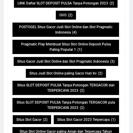
LINK Daftar SLOT DEPOSIT PULSA Tanpa Potongan 2023
(2)
OVO
(2)
POSTOGEL Situs Gacor Judi Slot Online dan Slot Pragmatic
Indonesia
(4)
Pragmatic Play Membuat Situs Slot Online Deposit Pulsa
Paling Popular 1
(1)
Situs Gacor Judi Slot Online dan Slot Pragmatic Indonesia
(3)
Situs Judi Slot Online paling Gacor Hari Ini
(2)
Situs SLOT DEPOSIT PULSA Tanpa Potongan TERGACOR dan
TERPERCAYA 2023
(2)
Situs SLOT DEPOSIT PULSA Tanpa Potongan TERGACOR pula
TERPERCAYA 2023
(2)
Situs Slot Gacor
(2)
Situs Slot Gacor 2023 Terpercaya
(1)
Situs Slot Online Gacor paling Aman dan Terpercaya Tahun