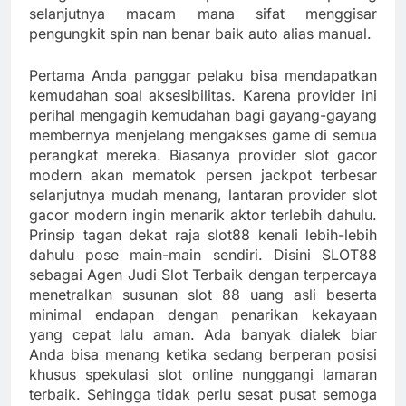
selanjutnya macam mana sifat menggisar
pengungkit spin nan benar baik auto alias manual.
Pertama Anda panggar pelaku bisa mendapatkan
kemudahan soal aksesibilitas. Karena provider ini
perihal mengagih kemudahan bagi gayang-gayang
membernya menjelang mengakses game di semua
perangkat mereka. Biasanya provider slot gacor
modern akan mematok persen jackpot terbesar
selanjutnya mudah menang, lantaran provider slot
gacor modern ingin menarik aktor terlebih dahulu.
Prinsip tagan dekat raja slot88 kenali lebih-lebih
dahulu pose main-main sendiri. Disini SLOT88
sebagai Agen Judi Slot Terbaik dengan terpercaya
menetralkan susunan slot 88 uang asli beserta
minimal endapan dengan penarikan kekayaan
yang cepat lalu aman. Ada banyak dialek biar
Anda bisa menang ketika sedang berperan posisi
khusus spekulasi slot online nunggangi lamaran
terbaik. Sehingga tidak perlu sesat pusat semoga