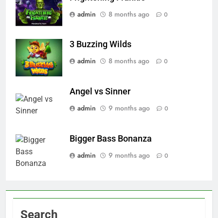
admin
8 months ago
0
3 Buzzing Wilds
admin
8 months ago
0
Angel vs Sinner
admin
9 months ago
0
Bigger Bass Bonanza
admin
9 months ago
0
Search