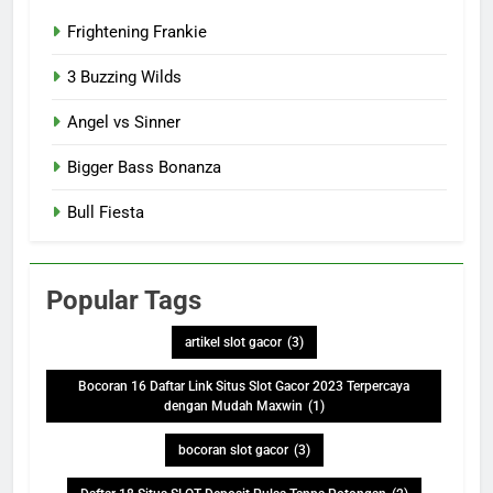
Frightening Frankie
3 Buzzing Wilds
Angel vs Sinner
Bigger Bass Bonanza
Bull Fiesta
Popular Tags
artikel slot gacor
(3)
Bocoran 16 Daftar Link Situs Slot Gacor 2023 Terpercaya
dengan Mudah Maxwin
(1)
bocoran slot gacor
(3)