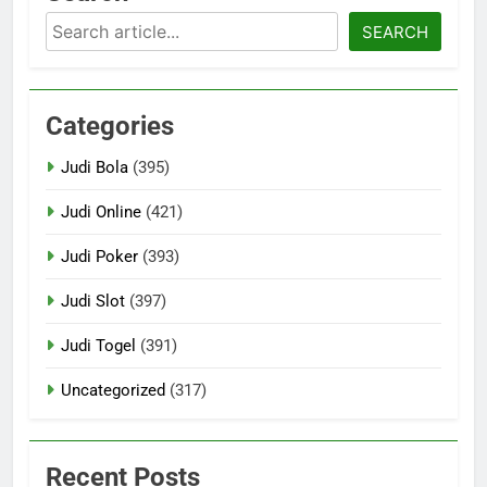
Search
SEARCH
Categories
Judi Bola
(395)
Judi Online
(421)
Judi Poker
(393)
Judi Slot
(397)
Judi Togel
(391)
Uncategorized
(317)
Recent Posts