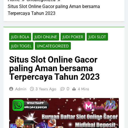
Situs Slot Online Gacor paling Aman bersama
Terpercaya Tahun 2023
JUDI BOLA
JUDI ONLINE
JUDI POKER
JUDI SLOT
JUDI TOGEL
UNCATEGORIZED
Situs Slot Online Gacor
paling Aman bersama
Terpercaya Tahun 2023
0
Admin
3 Years Ago
4 Mins