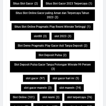
Situs Slot Gacor
(2)
Situs Slot Gacor 2023 Terpercaya
(1)
Situs Slot Online Gacor paling Aman dan Terpercaya Tahun
2023
(2)
Situs Slot Online Pragmatic Play Resmi Winrate Tertinggi
(1)
slot88
(3)
slot 2023
(3)
Slot Demo Pragmatic Play Gacor Asli Tanpa Deposit
(2)
Slot Deposit Pulsa
(2)
Slot Deposit Pulsa Gacor Tanpa Potongan Winrate 99 Persen
(3)
slot gacor
(97)
slot gacor hari ini
(5)
slot gacor maxwin
(3)
slot maxwin
(74)
Slot Online
(101)
slot resmi
(3)
slot terpercaya
(76)