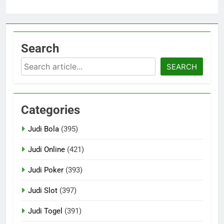
Search
Search
SEARCH
Categories
Judi Bola
(395)
Judi Online
(421)
Judi Poker
(393)
Judi Slot
(397)
Judi Togel
(391)