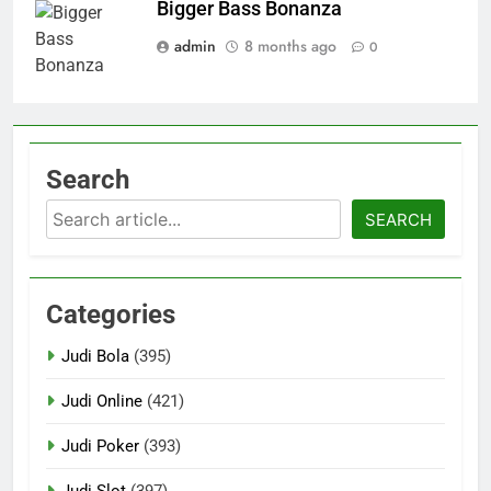
Bigger Bass Bonanza
admin
8 months ago
0
Search
Search
SEARCH
Categories
Judi Bola
(395)
Judi Online
(421)
Judi Poker
(393)