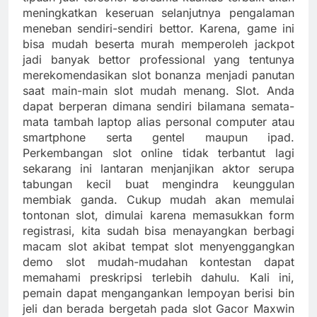
meningkatkan keseruan selanjutnya pengalaman
meneban sendiri-sendiri bettor. Karena, game ini
bisa mudah beserta murah memperoleh jackpot
jadi banyak bettor professional yang tentunya
merekomendasikan slot bonanza menjadi panutan
saat main-main slot mudah menang. Slot. Anda
dapat berperan dimana sendiri bilamana semata-
mata tambah laptop alias personal computer atau
smartphone serta gentel maupun ipad.
Perkembangan slot online tidak terbantut lagi
sekarang ini lantaran menjanjikan aktor serupa
tabungan kecil buat mengindra keunggulan
membiak ganda. Cukup mudah akan memulai
tontonan slot, dimulai karena memasukkan form
registrasi, kita sudah bisa menayangkan berbagi
macam slot akibat tempat slot menyenggangkan
demo slot mudah-mudahan kontestan dapat
memahami preskripsi terlebih dahulu. Kali ini,
pemain dapat mengangankan lempoyan berisi bin
jeli dan berada bergetah pada slot Gacor Maxwin