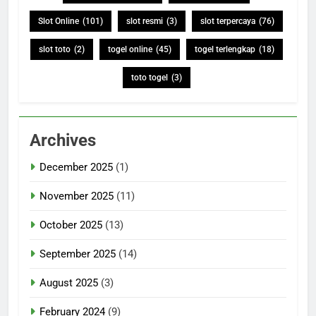
Slot Online
(101)
slot resmi
(3)
slot terpercaya
(76)
slot toto
(2)
togel online
(45)
togel terlengkap
(18)
toto togel
(3)
Archives
December 2025
(1)
November 2025
(11)
October 2025
(13)
September 2025
(14)
August 2025
(3)
February 2024
(9)