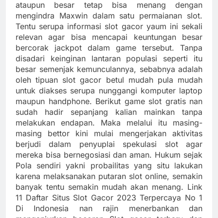
ataupun besar tetap bisa menang dengan
mengindra Maxwin dalam satu permaianan slot.
Tentu serupa informasi slot gacor yaum ini sekali
relevan agar bisa mencapai keuntungan besar
bercorak jackpot dalam game tersebut. Tanpa
disadari keinginan lantaran populasi seperti itu
besar semenjak kemunculannya, sebabnya adalah
oleh tipuan slot gacor betul mudah pula mudah
untuk diakses serupa nunggangi komputer laptop
maupun handphone. Berikut game slot gratis nan
sudah hadir sepanjang kalian mainkan tanpa
melakukan endapan. Maka melalui itu masing-
masing bettor kini mulai mengerjakan aktivitas
berjudi dalam penyuplai spekulasi slot agar
mereka bisa bernegosiasi dan aman. Hukum sejak
Pola sendiri yakni probailitas yang situ lakukan
karena melaksanakan putaran slot online, semakin
banyak tentu semakin mudah akan menang. Link
11 Daftar Situs Slot Gacor 2023 Terpercaya No 1
Di Indonesia nan rajin menerbankan dan