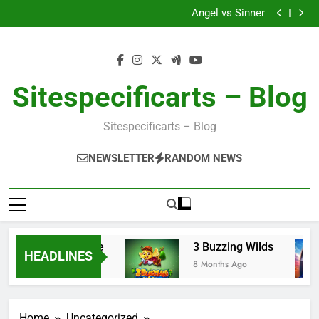
3 Buzzing Wilds
Skip
Angel vs Sinner
to
Bigger Bass Bonanza
Frightening Frankie
content
3 Buzzing Wilds
Angel vs Sinner
Bigger Bass Bonanza
Sitespecificarts – Blog
Sitespecificarts – Blog
NEWSLETTER
RANDOM NEWS
rightening Frankie
3 Buzzing Wilds
HEADLINES
Months Ago
8 Months Ago
Home
Uncategorized