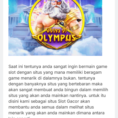
Saat ini tentunya anda sangat ingin bermain game
slot dengan situs yang mana memiliki beragam
game menarik di dalamnya bukan. tentunya
dengan banyaknya situs yang bertebaran maka
akan sangat membuat anda bingun dalam memilih
situs yang akan anda mainkan nantinya. untuk itu
disini kami sebagai situs Slot Gacor akan
membantu anda semua dalam melihat situs
menarik yang akan anda mainkan dimana antara