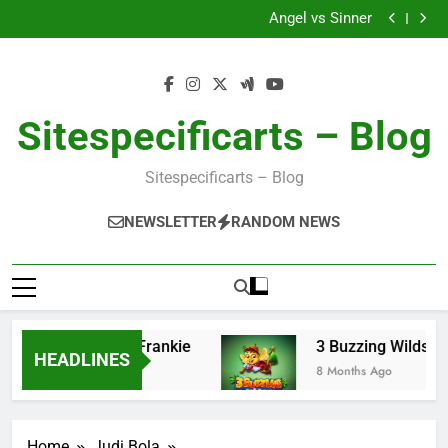
3 Buzzing Wilds
Skip
Angel vs Sinner
to
Bigger Bass Bonanza
Frightening Frankie
content
3 Buzzing Wilds
Angel vs Sinner
Bigger Bass Bonanza
Sitespecificarts – Blog
Sitespecificarts – Blog
NEWSLETTER
RANDOM NEWS
Frightening Frankie
3 Buzzing Wilds
HEADLINES
8 Months Ago
8 Months Ago
Home
Judi Bola