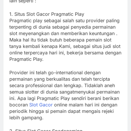
lain seperti :
1. Situs Slot Gacor Pragmatic Play
Pragmatic play sebagai salah satu provider paling
terpenting di dunia sebagai penyedia permainan
slot meyenangkan dan memberikan keuntungan .
Maka hal itu tidak butuh beberapa pemain slot
tanya kembali kenapa Kami, sebagai situs judi slot
online terpercaya hari ini, bekerja bersama dengan
Pragmatic Play.
Provider ini telah go-international dengan
permainan yang berkualitas dan telah tercipta
secara professional dan lengkap. Tidaklah aneh
semua slotter di dunia sangatmenyukai permainan
ini. Apa lagi Pragmatic Play sendiri berani berikan
bocoran
Slot Gacor
online malam hari ini dengan
periodik hingga si pemain dapat mengais rejeki
lebih gampang.
2. Situs Slot Gacor Spadegaming