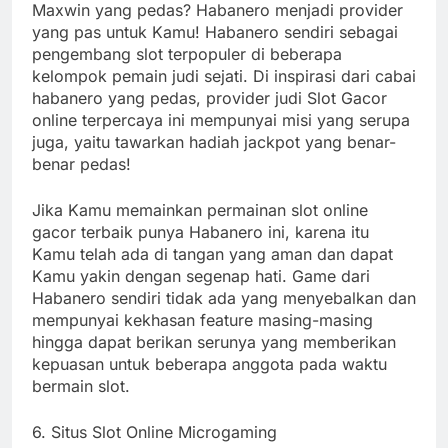
Maxwin yang pedas? Habanero menjadi provider
yang pas untuk Kamu! Habanero sendiri sebagai
pengembang slot terpopuler di beberapa
kelompok pemain judi sejati. Di inspirasi dari cabai
habanero yang pedas, provider judi Slot Gacor
online terpercaya ini mempunyai misi yang serupa
juga, yaitu tawarkan hadiah jackpot yang benar-
benar pedas!
Jika Kamu memainkan permainan slot online
gacor terbaik punya Habanero ini, karena itu
Kamu telah ada di tangan yang aman dan dapat
Kamu yakin dengan segenap hati. Game dari
Habanero sendiri tidak ada yang menyebalkan dan
mempunyai kekhasan feature masing-masing
hingga dapat berikan serunya yang memberikan
kepuasan untuk beberapa anggota pada waktu
bermain slot.
6. Situs Slot Online Microgaming