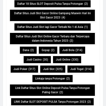
Daftar 18 Situs SLOT Deposit Pulsa Tanpa Potongan
(2)
Daftar Situs Judi Slot Gacor Online Gampang Maxwin Hari Ini
Slot Gacor 2023
(4)
Daftar Situs Judi Slot lagi Gacor Terbaik No 1 di Asia
(1)
Daftar Situs Judi Slot Online Gacor Terbaru dan Terpercaya
dalam Indonesia Tahun 2023
(2)
Dana
(2)
Gopay
(2)
Judi Bola
(314)
Judi Casino
(30)
Judi Online
(330)
Judi Poker
(317)
Judi Slot
(325)
Judi Togel
(314)
Linkaja tanpa Potongan
(2)
Link Daftar Situs Slot Online Deposit Pulsa Tanpa Potongan
Paling Gacor
(2)
LINK Daftar SLOT DEPOSIT PULSA Tanpa Potongan 2023
(2)