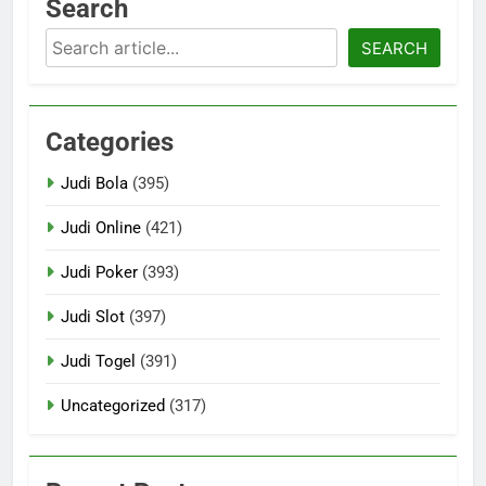
Search
Search
SEARCH
Categories
Judi Bola
(395)
Judi Online
(421)
Judi Poker
(393)
Judi Slot
(397)
Judi Togel
(391)
Uncategorized
(317)