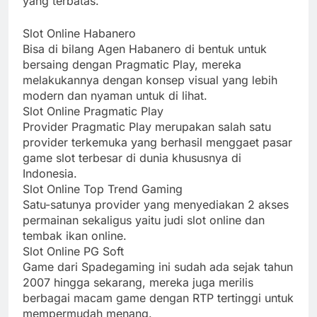
yang terbatas.
Slot Online Habanero
Bisa di bilang Agen Habanero di bentuk untuk
bersaing dengan Pragmatic Play, mereka
melakukannya dengan konsep visual yang lebih
modern dan nyaman untuk di lihat.
Slot Online Pragmatic Play
Provider Pragmatic Play merupakan salah satu
provider terkemuka yang berhasil menggaet pasar
game slot terbesar di dunia khususnya di
Indonesia.
Slot Online Top Trend Gaming
Satu-satunya provider yang menyediakan 2 akses
permainan sekaligus yaitu judi slot online dan
tembak ikan online.
Slot Online PG Soft
Game dari Spadegaming ini sudah ada sejak tahun
2007 hingga sekarang, mereka juga merilis
berbagai macam game dengan RTP tertinggi untuk
mempermudah menang.