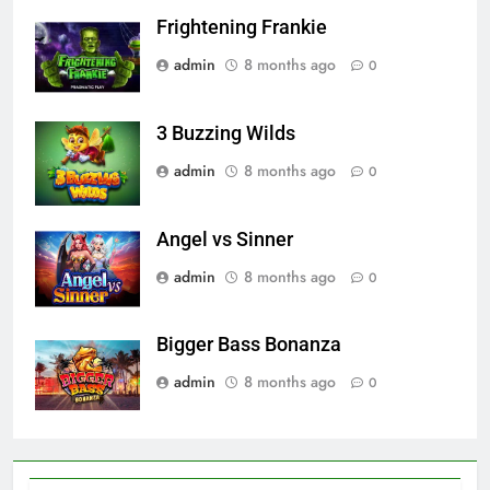
Frightening Frankie
admin
8 months ago
0
3 Buzzing Wilds
admin
8 months ago
0
Angel vs Sinner
admin
8 months ago
0
Bigger Bass Bonanza
admin
8 months ago
0