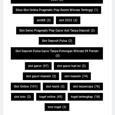
Situs Slot Online Pragmatic Play Resmi Winrate Tertinggi
(1)
slot88
(3)
slot 2023
(3)
Slot Demo Pragmatic Play Gacor Asli Tanpa Deposit
(2)
Slot Deposit Pulsa
(2)
Slot Deposit Pulsa Gacor Tanpa Potongan Winrate 99 Persen
(3)
slot gacor
(97)
slot gacor hari ini
(5)
slot gacor maxwin
(3)
slot maxwin
(74)
Slot Online
(101)
slot resmi
(3)
slot terpercaya
(76)
slot toto
(2)
togel online
(45)
togel terlengkap
(18)
toto togel
(3)