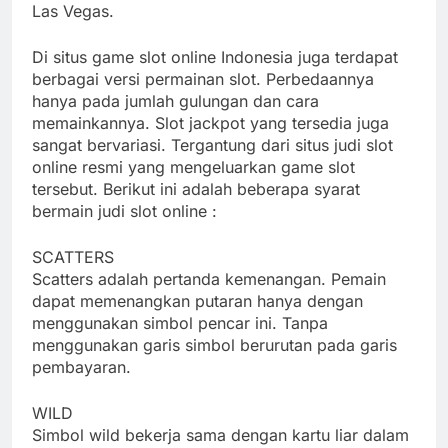
Las Vegas.
Di situs game slot online Indonesia juga terdapat
berbagai versi permainan slot. Perbedaannya
hanya pada jumlah gulungan dan cara
memainkannya. Slot jackpot yang tersedia juga
sangat bervariasi. Tergantung dari situs judi slot
online resmi yang mengeluarkan game slot
tersebut. Berikut ini adalah beberapa syarat
bermain judi slot online :
SCATTERS
Scatters adalah pertanda kemenangan. Pemain
dapat memenangkan putaran hanya dengan
menggunakan simbol pencar ini. Tanpa
menggunakan garis simbol berurutan pada garis
pembayaran.
WILD
Simbol wild bekerja sama dengan kartu liar dalam