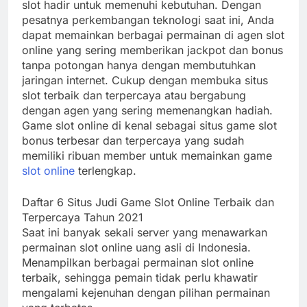
slot hadir untuk memenuhi kebutuhan. Dengan
pesatnya perkembangan teknologi saat ini, Anda
dapat memainkan berbagai permainan di agen slot
online yang sering memberikan jackpot dan bonus
tanpa potongan hanya dengan membutuhkan
jaringan internet. Cukup dengan membuka situs
slot terbaik dan terpercaya atau bergabung
dengan agen yang sering memenangkan hadiah.
Game slot online di kenal sebagai situs game slot
bonus terbesar dan terpercaya yang sudah
memiliki ribuan member untuk memainkan game
slot online
terlengkap.
Daftar 6 Situs Judi Game Slot Online Terbaik dan
Terpercaya Tahun 2021
Saat ini banyak sekali server yang menawarkan
permainan slot online uang asli di Indonesia.
Menampilkan berbagai permainan slot online
terbaik, sehingga pemain tidak perlu khawatir
mengalami kejenuhan dengan pilihan permainan